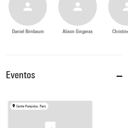
Daniel Birnbaum
Alison Gingeras
Christi
Eventos
Centre Pompidou, Paris