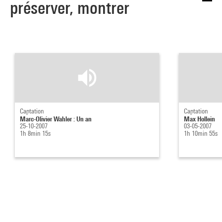
préserver, montrer
Captation
Captation
Marc-Olivier Wahler : Un an
Max Hollein
25-10-2007
03-05-2007
1h 8min 15s
1h 10min 55s