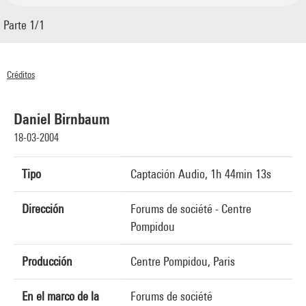
Parte 1/1
Créditos
© Centre Pompidou 2004
Daniel Birnbaum
18-03-2004
Tipo
Captación Audio, 1h 44min 13s
Dirección
Forums de société - Centre
Pompidou
Producción
Centre Pompidou, Paris
En el marco de la
Forums de société