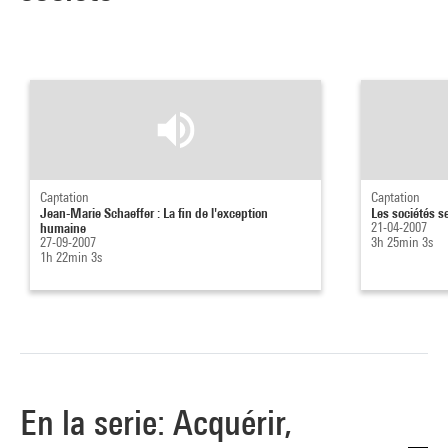
Captation
Captation
Jean-Marie Schaeffer : La fin de l'exception
Les sociétés s
humaine
21-04-2007
27-09-2007
3h 25min 3s
1h 22min 3s
En la serie: Acquérir,