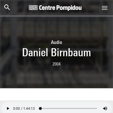
Skip to main content
Centre Pompidou
Audio
Daniel Birnbaum
2004