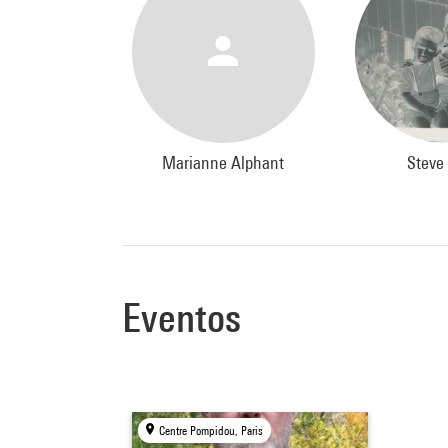
Marianne Alphant
Steve
Eventos
Centre Pompidou, Paris