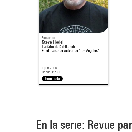
Encuentro
Steve Hodel
L'affaire du Dahlia noir
En el marco de
Autour de "Los Angeles"
1 jun 2006
Desde 19:30
Terminado
En la serie: Revue pa