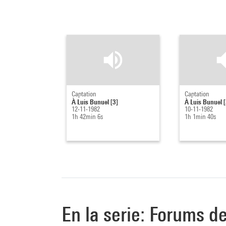
Captation
Captation
À Luis Bunuel [3]
À Luis Bunuel [
12-11-1982
10-11-1982
1h 42min 6s
1h 1min 40s
En la serie: Forums d