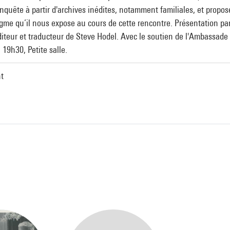
nquête à partir d'archives inédites, notamment familiales, et propose 
nigme qu’il nous expose au cours de cette rencontre. Présentation 
diteur et traducteur de Steve Hodel. Avec le soutien de l'Ambassade 
 19h30, Petite salle.
t