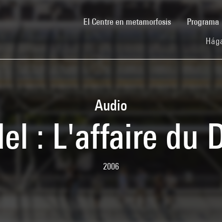
(current)
El Centre en metamorfosis
Programa
Hága
Audio
l : L'affaire du 
2006