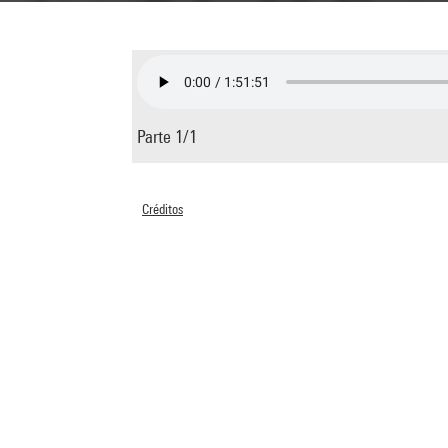
Parte 1/1
Créditos
© Centre Pompidou 2006