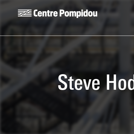
Skip to main content
Centre Pompidou
Steve Hode