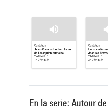
Captation
Captation
Jean-Marie Schaeffer : La fin
Les sociétés se
de l'exception humaine
Jacques Rivett
27-09-2007
21-04-2007
1h 22min 3s
3h 25min 3s
En la serie: Autour d