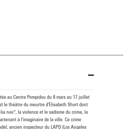
ntée au Centre Pompidou du 8 mars au 17 juillet
t le théâtre du meurtre d'Elisabeth Short dont
a noir", la violence et le sadisme du crime, la
tenant à l'imaginaire de la ville. Ce crime
 Hodel, ancien inspecteur du LAPD (Los Angeles