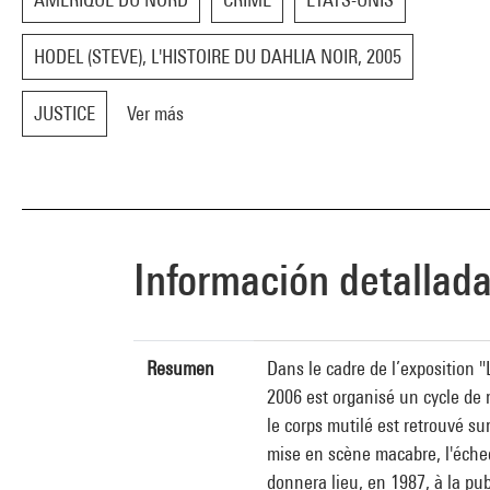
HODEL (STEVE), L'HISTOIRE DU DAHLIA NOIR, 2005
JUSTICE
Ver más
Información detallad
Resumen
Dans le cadre de l’exposition 
2006 est organisé un cycle de 
le corps mutilé est retrouvé s
mise en scène macabre, l'échec 
donnera lieu, en 1987, à la pu