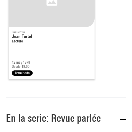
Encuentro
Jean Tortel
Lecture
12 may 1978
Desde 19:00
Terminado
En la serie: Revue parlée