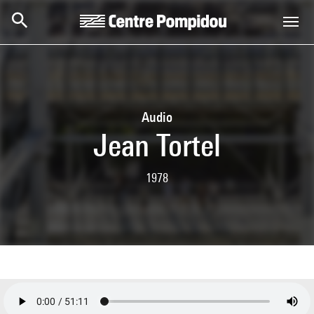
Skip to main content
Centre Pompidou
Audio
Jean Tortel
1978