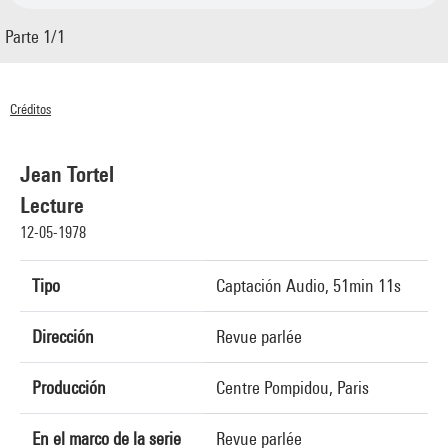
Parte 1/1
Créditos
© Centre Pompidou 1978
Jean Tortel
Lecture
12-05-1978
Tipo
Captación Audio, 51min 11s
Dirección
Revue parlée
Producción
Centre Pompidou, Paris
En el marco de la serie
Revue parlée