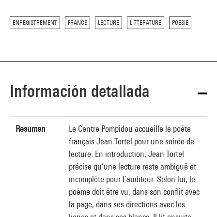
ENREGISTREMENT
FRANCE
LECTURE
LITTERATURE
POESIE
Información detallada
Resumen
Le Centre Pompidou accueille le poète
français Jean Tortel pour une soirée de
lecture. En introduction, Jean Tortel
précise qu’une lecture reste ambiguë et
incomplète pour l’auditeur. Selon lui, le
poème doit être vu, dans son conflit avec
la page, dans ses directions avec les
lignes et dans ses blancs. Il lit ensuite