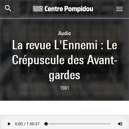
Skip to main content
Centre Pompidou
Audio
La revue L'Ennemi : Le
Crépuscule des Avant-
gardes
1981