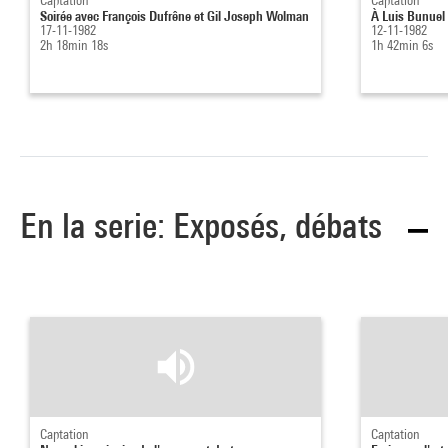
Captation
Captation
Soirée avec François Dufrêne et Gil Joseph Wolman
À Luis Bunuel 
17-11-1982
12-11-1982
2h 18min 18s
1h 42min 6s
En la serie: Exposés, débats
Captation
Captation