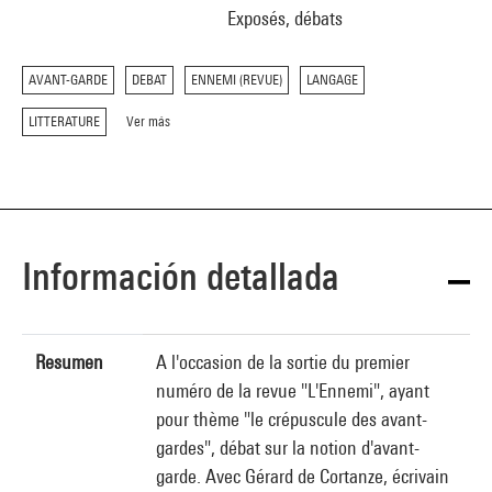
Exposés, débats
AVANT-GARDE
DEBAT
ENNEMI (REVUE)
LANGAGE
LITTERATURE
Ver más
Información detallada
Resumen
A l'occasion de la sortie du premier
numéro de la revue "L'Ennemi", ayant
pour thème "le crépuscule des avant-
gardes", débat sur la notion d'avant-
garde. Avec Gérard de Cortanze, écrivain