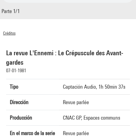
Parte 1/1
Créditos
© Centre Pompidou 1981
La revue L'Ennemi : Le Crépuscule des Avant-
gardes
07-01-1981
Tipo
Captación Audio, 1h 50min 37s
Dirección
Revue parlée
Producción
CNAC GP, Espaces communs
En el marco de la serie
Revue parlée