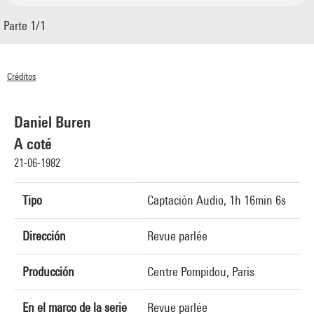
Parte 1/1
Créditos
© Centre Pompidou 1982
Daniel Buren
A coté
21-06-1982
Tipo
Captación Audio, 1h 16min 6s
Dirección
Revue parlée
Producción
Centre Pompidou, Paris
En el marco de la serie
Revue parlée