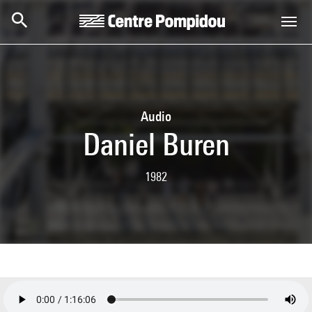
Skip to main content
Centre Pompidou
Audio
Daniel Buren
1982