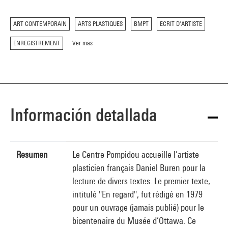
ART CONTEMPORAIN
ARTS PLASTIQUES
BMPT
ECRIT D'ARTISTE
ENREGISTREMENT
Ver más
Información detallada
Resumen
Le Centre Pompidou accueille l’artiste
plasticien français Daniel Buren pour la
lecture de divers textes. Le premier texte,
intitulé "En regard", fut rédigé en 1979
pour un ouvrage (jamais publié) pour le
bicentenaire du Musée d’Ottawa. Ce