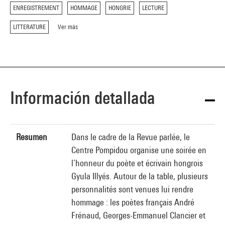
ENREGISTREMENT
HOMMAGE
HONGRIE
LECTURE
LITTERATURE
Ver más
Información detallada
Resumen
Dans le cadre de la Revue parlée, le
Centre Pompidou organise une soirée en
l’honneur du poète et écrivain hongrois
Gyula Illyés. Autour de la table, plusieurs
personnalités sont venues lui rendre
hommage : les poètes français André
Frénaud, Georges-Emmanuel Clancier et