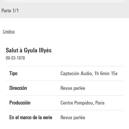
Parte 1/1
Créditos
© Centre Pompidou 1978
Salut à Gyula Illyés
09-03-1978
Tipo
Captación Audio, 1h 6min 15s
Dirección
Revue parlée
Producción
Centre Pompidou, Paris
En el marco de la serie
Revue parlée