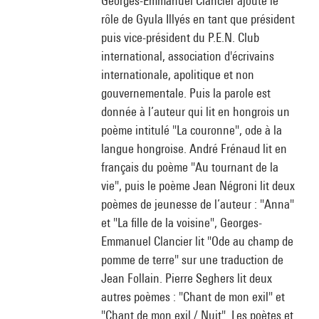
Georges-Emmanuel Clancier ajoute le
rôle de Gyula Illyés en tant que président
puis vice-président du P.E.N. Club
international, association d'écrivains
internationale, apolitique et non
gouvernementale. Puis la parole est
donnée à l’auteur qui lit en hongrois un
poème intitulé "La couronne", ode à la
langue hongroise. André Frénaud lit en
français du poème "Au tournant de la
vie", puis le poème Jean Négroni lit deux
poèmes de jeunesse de l’auteur : "Anna"
et "La fille de la voisine", Georges-
Emmanuel Clancier lit "Ode au champ de
pomme de terre" sur une traduction de
Jean Follain. Pierre Seghers lit deux
autres poèmes : "Chant de mon exil" et
"Chant de mon exil / Nuit". Les poètes et