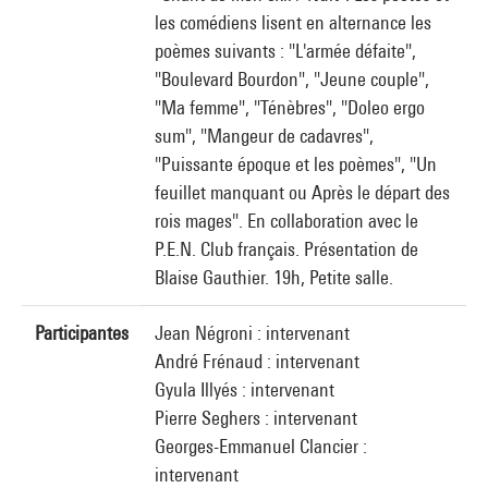
les comédiens lisent en alternance les
poèmes suivants : "L'armée défaite",
"Boulevard Bourdon", "Jeune couple",
"Ma femme", "Ténèbres", "Doleo ergo
sum", "Mangeur de cadavres",
"Puissante époque et les poèmes", "Un
feuillet manquant ou Après le départ des
rois mages". En collaboration avec le
P.E.N. Club français. Présentation de
Blaise Gauthier. 19h, Petite salle.
Participantes
Jean Négroni : intervenant
André Frénaud : intervenant
Gyula Illyés : intervenant
Pierre Seghers : intervenant
Georges-Emmanuel Clancier :
intervenant