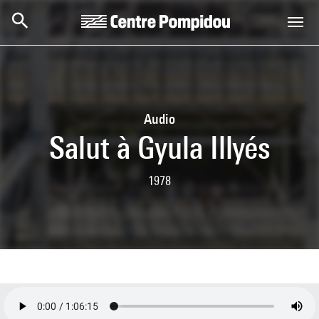
Skip to main content
Centre Pompidou
Audio
Salut à Gyula Illyés
1978