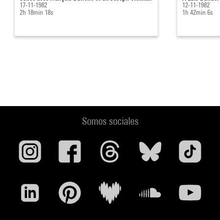
17-11-1982
12-11-1982
2h 18min 18s
1h 42min 6s
Somos sociales