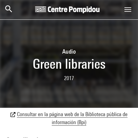
Skip to main content
Centre Pompidou
Audio
Green libraries
2017
Consultar en la página web de la Biblioteca pública de
información (Bpi)