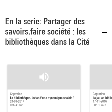
En la serie: Partager des
savoirs,faire société : les
bibliothèques dans la Cité
Captation
Captation
La bibliothèque, levier d'une dynamique sociale ?
Le jeu en bibl
24-01-2017
17-11-2016
05h 41min
00h 19min