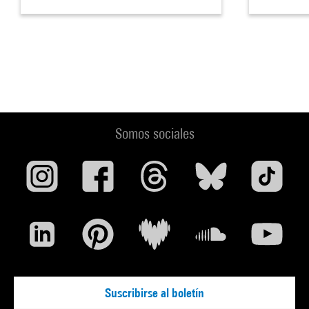
Somos sociales
Suscribirse al boletín