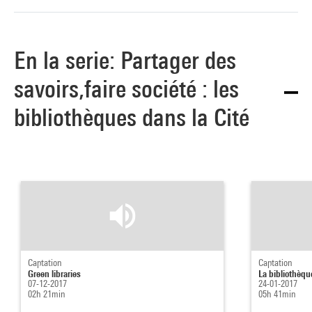
En la serie: Partager des
savoirs,faire société : les
bibliothèques dans la Cité
Captation
Captation
Green libraries
La bibliothèqu
07-12-2017
24-01-2017
02h 21min
05h 41min