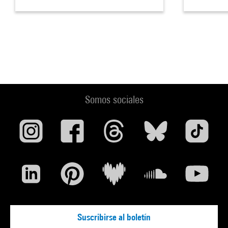
Somos sociales
Suscribirse al boletín