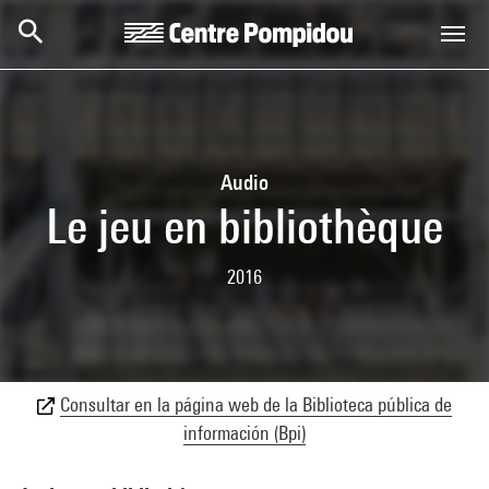
Skip to main content
Centre Pompidou
Audio
Le jeu en bibliothèque
2016
Consultar en la página web de la Biblioteca pública de
información (Bpi)