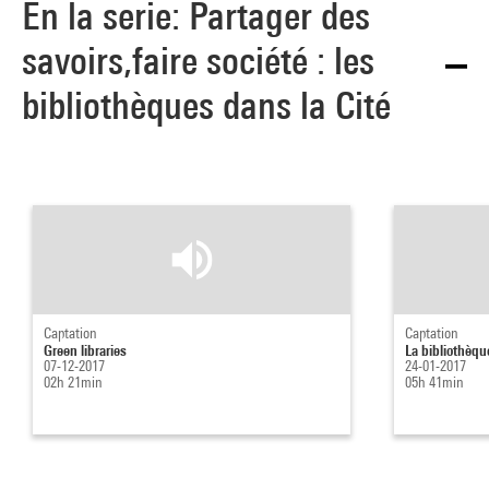
En la serie: Partager des
savoirs,faire société : les
bibliothèques dans la Cité
Captation
Captation
Green libraries
La bibliothèqu
07-12-2017
24-01-2017
02h 21min
05h 41min