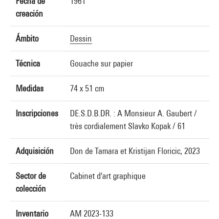
Fecha de
1961
creación
Ámbito
Dessin
Técnica
Gouache sur papier
Medidas
74 x 51 cm
Inscripciones
DE.S.D.B.DR. : A Monsieur A. Gaubert /
très cordialement Slavko Kopak / 61
Adquisición
Don de Tamara et Kristijan Floricic, 2023
Sector de
Cabinet d'art graphique
colección
Inventario
AM 2023-133