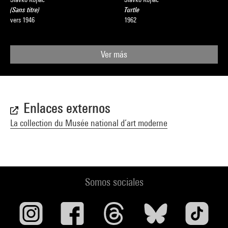
(Sans titre)
Turtle
vers 1946
1962
Ver más
Enlaces externos
La collection du Musée national d’art moderne
Somos sociales