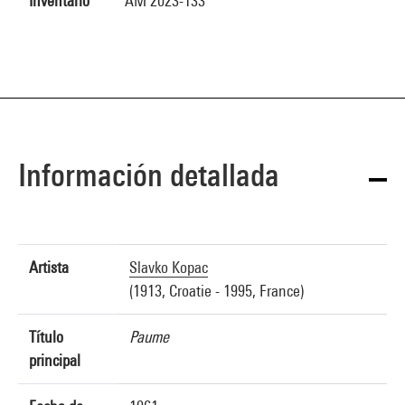
Inventario
AM 2023-133
Información detallada
Artista
Slavko Kopac
(1913, Croatie - 1995, France)
Título
Paume
principal