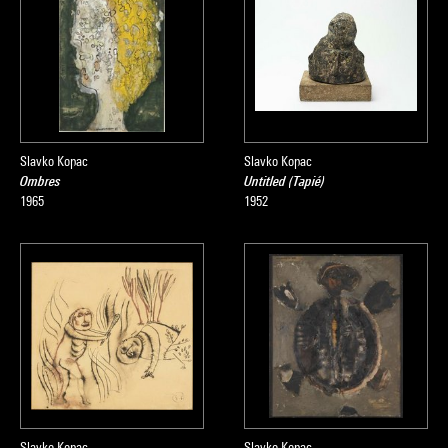
Slavko Kopac
Slavko Kopac
Ombres
Untitled (Tapié)
1965
1952
Slavko Kopac
Slavko Kopac