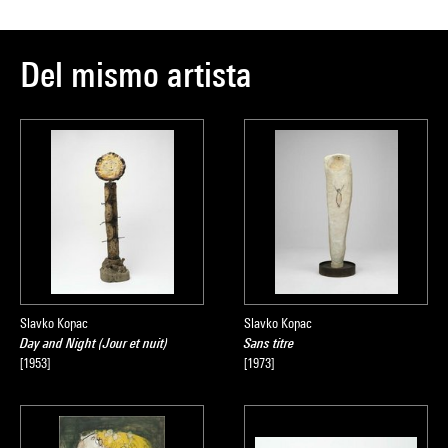
Del mismo artista
Slavko Kopac
Slavko Kopac
Day and Night (Jour et nuit)
Sans titre
[1953]
[1973]