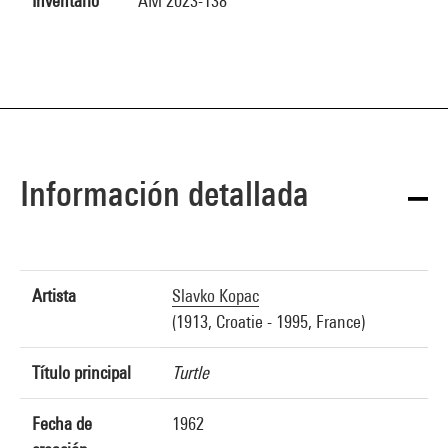
Inventario
AM 2023-138
Información detallada
Artista
Slavko Kopac
(1913, Croatie - 1995, France)
Título principal
Turtle
Fecha de
1962