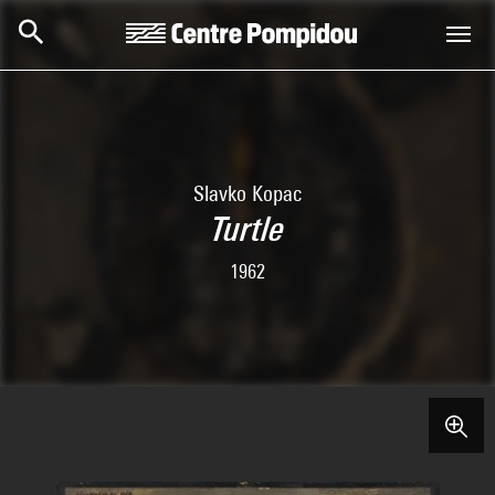
Skip to main content
Centre Pompidou
Slavko Kopac
Turtle
1962