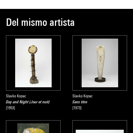
Del mismo artista
Slavko Kopac
Slavko Kopac
Day and Night (Jour et nuit)
Sans titre
[1953]
[1973]