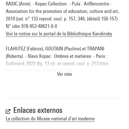
RASIC (Ante). - Kopac Collection. - Pula : ArtRencontre -
Association for the promotion of education, culture and art,
2019 (cat. n° 133 reprod. coul. p. 157, 346, (détail) 156-157) .
N° isbn 978-953-48621-0-0
Voir la notice sur le portail de la Bibliothèque Kandinsky
FLAHUTEZ (Fabrice), GOUTAIN (Pauline) et TRAPANI
(Roberta). - Slavo Kopac : Ombres et matières. - Paris :
Gallimard, 2022 (fig. 13 cit. et reprod. coul. p. 213 (titré
"Tortue")) . N° isbn 9782072956102
Ver más
Voir la notice sur le portail de la Bibliothèque Kandinsky
Enlaces externos
La collection du Musée national d’art moderne