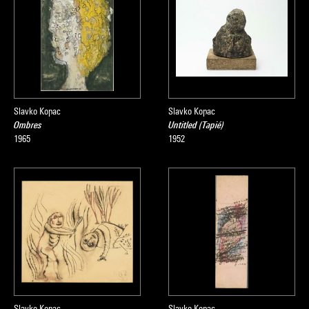
Slavko Kopac
Slavko Kopac
Ombres
Untitled (Tapié)
1965
1952
Slavko Kopac
Slavko Kopac