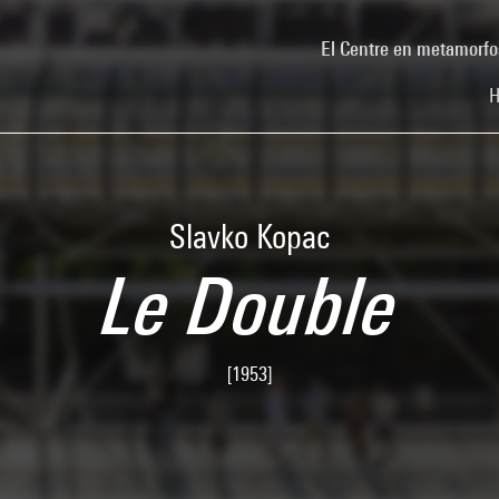
El Centre en metamorfo
H
Slavko Kopac
Le Double
[1953]