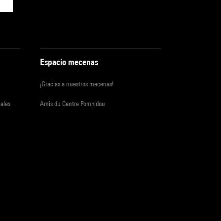
Espacio mecenas
¡Gracias a nuestros mecenas!
iales
Amis du Centre Pompidou