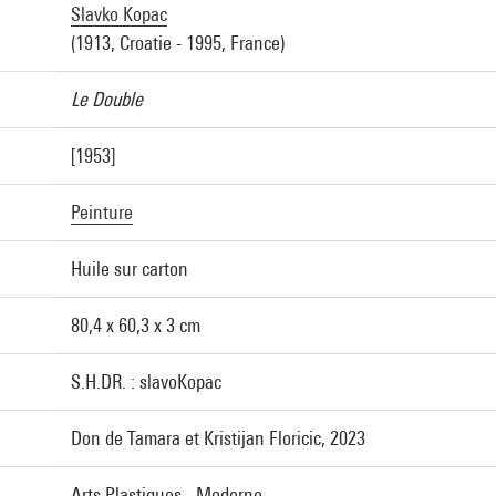
Slavko Kopac
(1913, Croatie - 1995, France)
Le Double
[1953]
Peinture
Huile sur carton
80,4 x 60,3 x 3 cm
S.H.DR. : slavoKopac
Don de Tamara et Kristijan Floricic, 2023
Arts Plastiques - Moderne