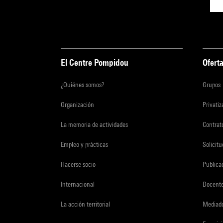
El Centre Pompidou
Oferta
¿Quiénes somos?
Grupos
Organización
Privati
La memoria de actividades
Contrato
Empleo y prácticas
Solicit
Hacerse socio
Publica
Internacional
Docent
La acción territorial
Mediado