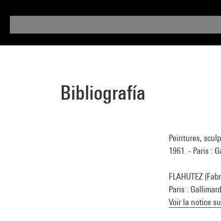
Bibliografía
Peintures, sculp
1961. - Paris : 
FLAHUTEZ (Fabri
Paris : Gallimar
Voir la notice s