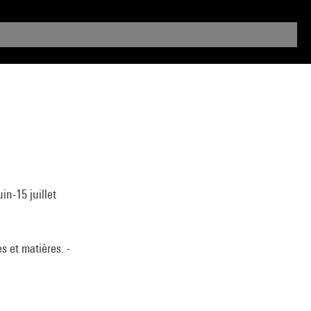
in-15 juillet
 et matières. -