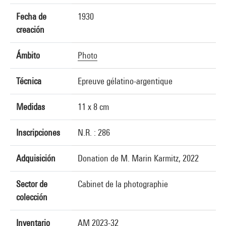
Fecha de
1930
creación
Ámbito
Photo
Técnica
Epreuve gélatino-argentique
Medidas
11 x 8 cm
Inscripciones
N.R. : 286
Adquisición
Donation de M. Marin Karmitz, 2022
Sector de
Cabinet de la photographie
colección
Inventario
AM 2023-32