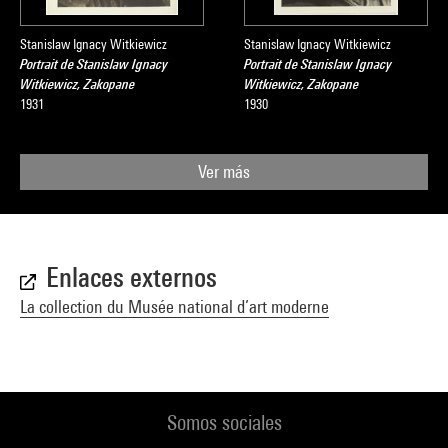
Stanislaw Ignacy Witkiewicz
Stanislaw Ignacy Witkiewicz
Portrait de Stanislaw Ignacy
Portrait de Stanislaw Ignacy
Witkiewicz, Zakopane
Witkiewicz, Zakopane
1931
1930
Ver más
Enlaces externos
La collection du Musée national d’art moderne
Somos sociales