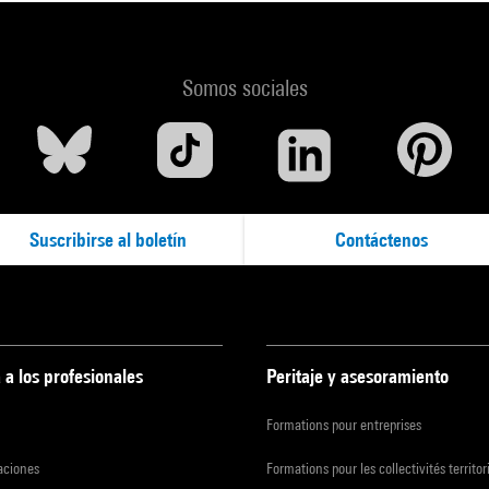
Somos sociales
Suscribirse al boletín
Contáctenos
 a los profesionales
Peritaje y asesoramiento
Formations pour entreprises
zaciones
Formations pour les collectivités territor