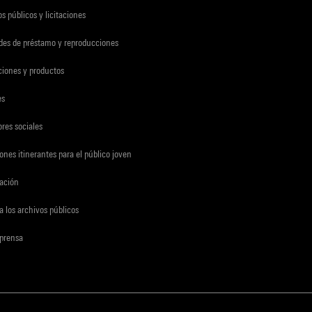
s públicos y licitaciones
udes de préstamo y reproducciones
ciones y productos
es
res sociales
ones itinerantes para el público joven
gación
a los archivos públicos
 prensa