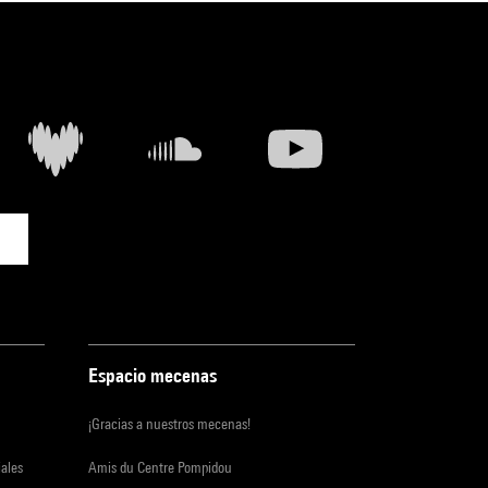
Espacio mecenas
¡Gracias a nuestros mecenas!
iales
Amis du Centre Pompidou