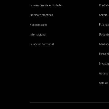
La memoria de actividades
Contrato
Empleo y prácticas
Solicit
Hacerse socio
Publica
Internacional
Docent
La acción territorial
Mediado
Exposici
Investi
Acceso 
Sala de