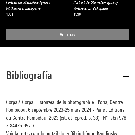
Portrait de Stanislaw Ignacy
Portrait de Stanislaw Ignacy
Witkiewicz, Zakopane
Witkiewicz, Zakopane
1931
1930
Ver más
Bibliografía
Corps à Corps. Histoire(s) de la photographie : Paris, Centre
Pompidou, 6 septembre 2023-25 mars 2024.- Paris : Editions
du Centre Pompidou, 2023 (cit. et reprod. p. 38) . N° isbn 978-
2-84426-957-7
Voir la notice sur le portail de la Bibliothèque Kandinsky