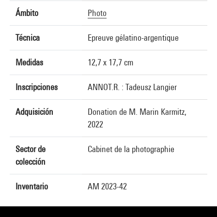
Ámbito
Photo
Técnica
Epreuve gélatino-argentique
Medidas
12,7 x 17,7 cm
Inscripciones
ANNOT.R. : Tadeusz Langier
Adquisición
Donation de M. Marin Karmitz,
2022
Sector de
Cabinet de la photographie
colección
Inventario
AM 2023-42