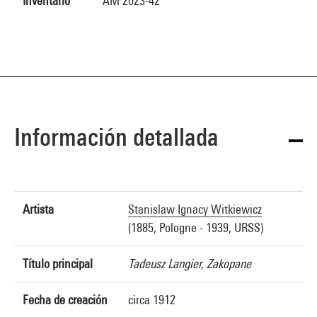
Inventario
AM 2023-42
Información detallada
Artista
Stanislaw Ignacy Witkiewicz
(1885, Pologne - 1939, URSS)
Título principal
Tadeusz Langier, Zakopane
Fecha de creación
circa 1912