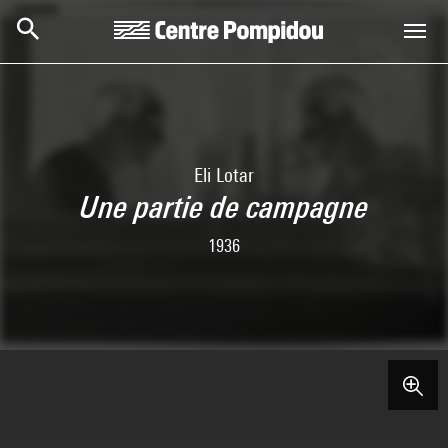
Skip to main content
Centre Pompidou
Eli Lotar
Une partie de campagne
1936