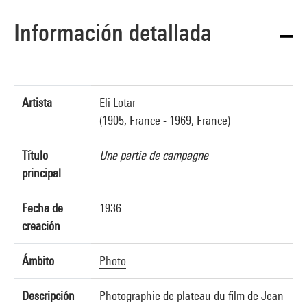
Información detallada
Artista
Eli Lotar
(1905, France - 1969, France)
Título
Une partie de campagne
principal
Fecha de
1936
creación
Ámbito
Photo
Descripción
Photographie de plateau du film de Jean