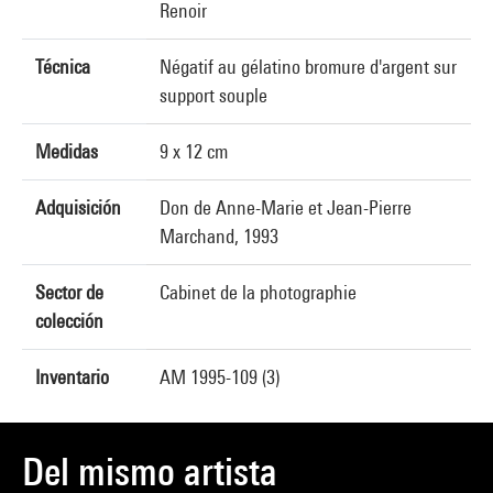
Renoir
Técnica
Négatif au gélatino bromure d'argent sur
support souple
Medidas
9 x 12 cm
Adquisición
Don de Anne-Marie et Jean-Pierre
Marchand, 1993
Sector de
Cabinet de la photographie
colección
Inventario
AM 1995-109 (3)
Del mismo artista