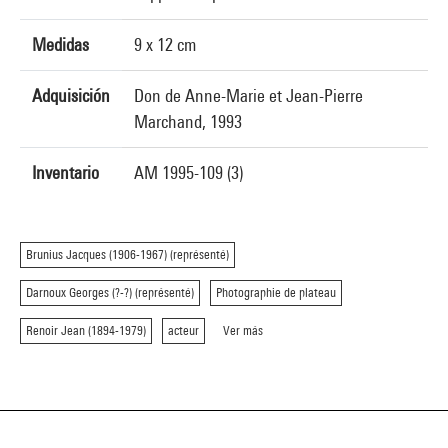
Medidas
9 x 12 cm
Adquisición
Don de Anne-Marie et Jean-Pierre
Marchand, 1993
Inventario
AM 1995-109 (3)
Brunius Jacques (1906-1967) (représenté)
Darnoux Georges (?-?) (représenté)
Photographie de plateau
Renoir Jean (1894-1979)
acteur
Ver más