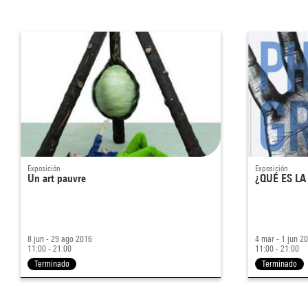
Exposición
Exposición
Un art pauvre
¿QUÉ ES LA
8 jun - 29 ago 2016
4 mar - 1 jun 2
11:00 - 21:00
11:00 - 21:00
Terminado
Terminado