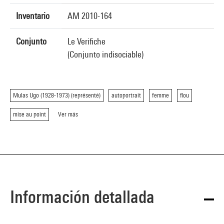
Inventario
AM 2010-164
Conjunto
Le Verifiche
(Conjunto indisociable)
Mulas Ugo (1928-1973) (représenté)
autoportrait
femme
flou
mise au point
Ver más
Información detallada