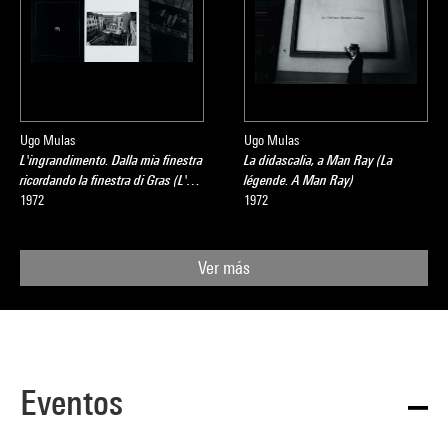
Ugo Mulas
Ugo Mulas
L'ingrandimento. Dalla mia finestra
La didascalia, a Man Ray (La
ricordando la finestra di Gras (L'…
légende. A Man Ray)
1972
1972
Ver más
Eventos