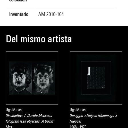
Inventario
AM 2010-164
Del mismo artista
Ugo Mulas
Ugo Mulas
Gli obiettivi. A Davide Mosconi,
Omaggio a Niépce (Hommage à
fotografo (Les objectifs. A David
Niépce)
Mos…
1968 - 1970