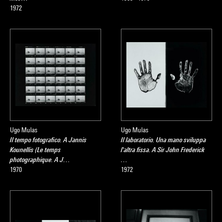
1972
Ugo Mulas
Ugo Mulas
Il tempo fotografico. A Jannis
Il laboratorio. Una mano sviluppa
Kounellis (Le temps
l'altra fissa. A Sir John Frederick
photographique. A J…
…
1970
1972