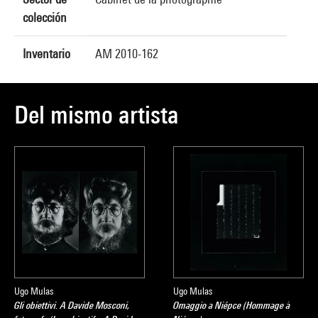
colección
Inventario
AM 2010-162
Del mismo artista
Ugo Mulas
Ugo Mulas
Gli obiettivi. A Davide Mosconi,
Omaggio a Niépce (Hommage à