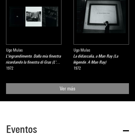
Ugo Mulas
Ugo Mulas
L'ingrandimento. Dalla mia finestra
La didascalia, a Man Ray (La
ricordando la finestra di Gras (L'…
légende. A Man Ray)
1972
1972
Ver más
Eventos