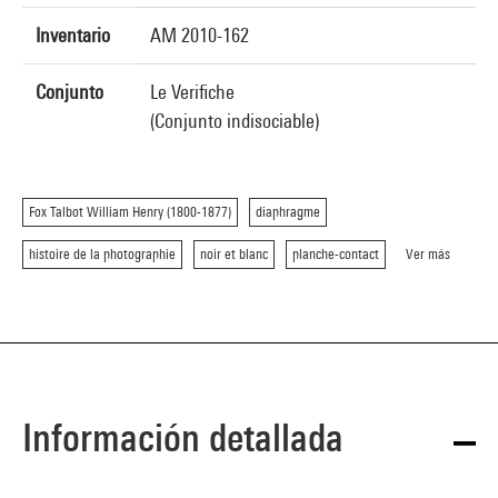
Inventario
AM 2010-162
Conjunto
Le Verifiche
(Conjunto indisociable)
Fox Talbot William Henry (1800-1877)
diaphragme
histoire de la photographie
noir et blanc
planche-contact
Ver más
Información detallada