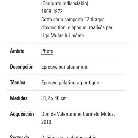
(Conjunto indisociable)
1968-1972
Cette série comporte 12 tirages
d'exposition, d'époque, réalisés par
Ugo Mulas lui-même
Ámbito
Photo
Descripción
Epreuve sur aluminium
Técnica
Epreuve gélatino-argentique
Medidas
31,2 x 40 cm
Adquisición
Don de Valentina et Carmela Mulas,
2010
Sector de
Cabinet de la photographie