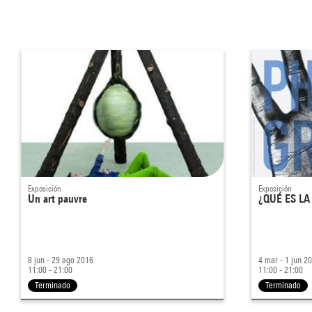
Exposición
Exposición
Un art pauvre
¿QUÉ ES LA
8 jun - 29 ago 2016
4 mar - 1 jun 2
11:00 - 21:00
11:00 - 21:00
Terminado
Terminado