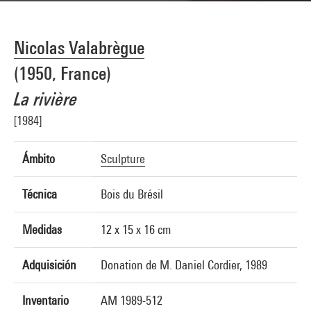
Nicolas Valabrègue
(1950, France)
La rivière
[1984]
Ámbito
Sculpture
Técnica
Bois du Brésil
Medidas
12 x 15 x 16 cm
Adquisición
Donation de M. Daniel Cordier, 1989
Inventario
AM 1989-512