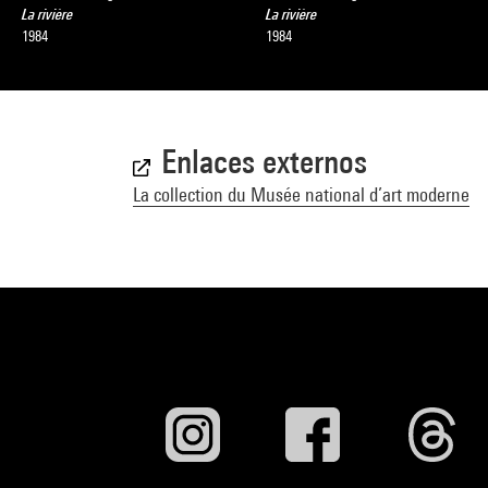
La rivière
La rivière
1984
1984
Enlaces externos
La collection du Musée national d’art moderne