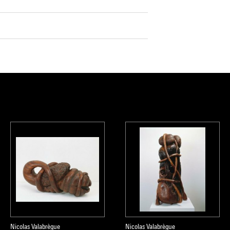
Nicolas Valabrègue
Nicolas Valabrègue