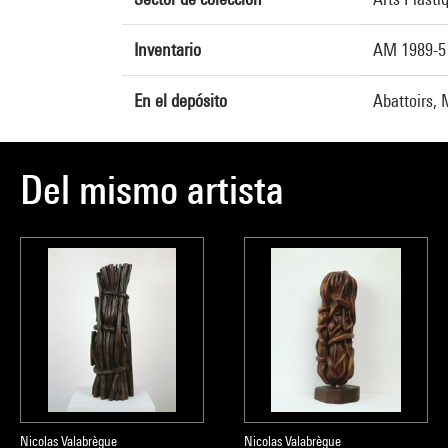
Inventario
AM 1989-5
En el depósito
Abattoirs, 
Del mismo artista
Nicolas Valabrègue
Nicolas Valabrègue