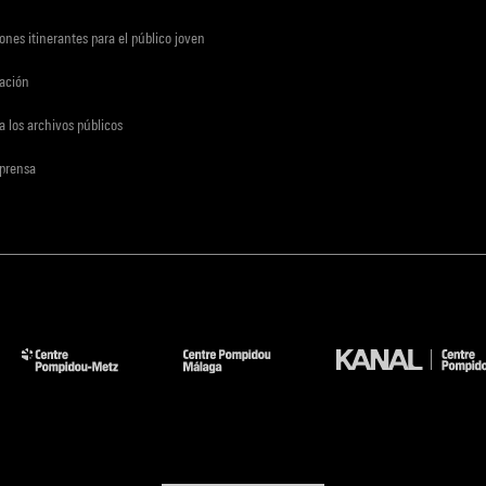
ones itinerantes para el público joven
gación
a los archivos públicos
 prensa