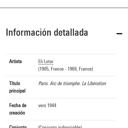
Información detallada
Artista
Eli Lotar
(1905, France - 1969, France)
Título
Paris. Arc de triomphe. La Libération
principal
Fecha de
vers 1944
creación
Conjunto
(Conjunto indisociable)