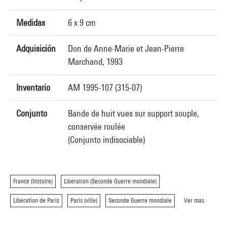
Medidas
6 x 9 cm
Adquisición
Don de Anne-Marie et Jean-Pierre
Marchand, 1993
Inventario
AM 1995-107 (315-07)
Conjunto
Bande de huit vues sur support souple,
conservée roulée
(Conjunto indisociable)
France (histoire)
Libération (Seconde Guerre mondiale)
Libération de Paris
Paris (ville)
Seconde Guerre mondiale
Ver más