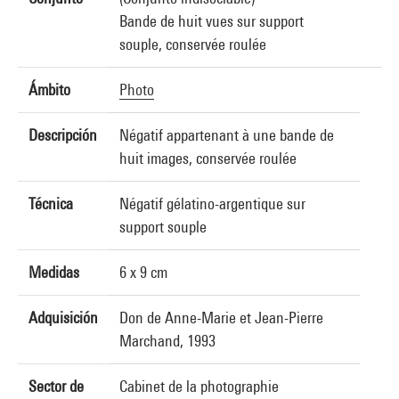
Bande de huit vues sur support
souple, conservée roulée
Ámbito
Photo
Descripción
Négatif appartenant à une bande de
huit images, conservée roulée
Técnica
Négatif gélatino-argentique sur
support souple
Medidas
6 x 9 cm
Adquisición
Don de Anne-Marie et Jean-Pierre
Marchand, 1993
Sector de
Cabinet de la photographie