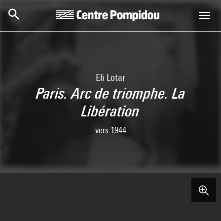
Skip to main content
Centre Pompidou
Eli Lotar
Paris. Arc de triomphe. La
Libération
vers 1944