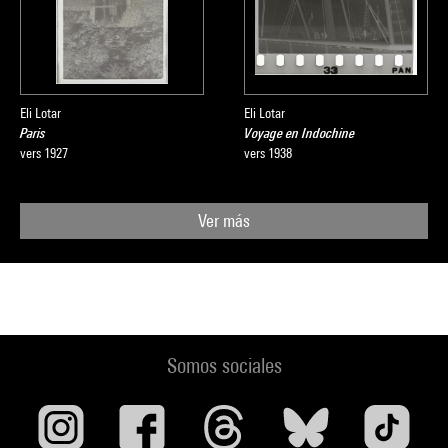
Eli Lotar
Eli Lotar
Paris
Voyage en Indochine
vers 1927
vers 1938
Ver más
Somos sociales