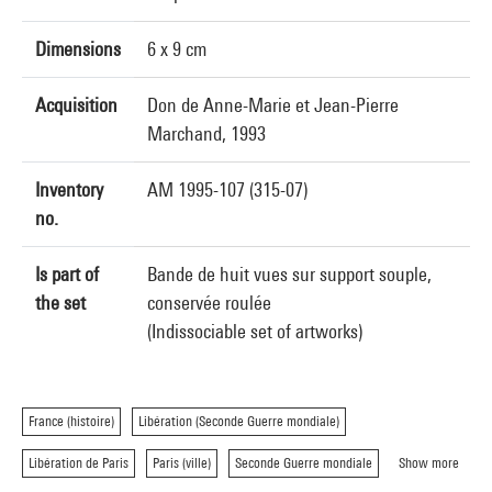
Dimensions
6 x 9 cm
Acquisition
Don de Anne-Marie et Jean-Pierre
Marchand, 1993
Inventory
AM 1995-107 (315-07)
no.
Is part of
Bande de huit vues sur support souple,
the set
conservée roulée
(Indissociable set of artworks)
France (histoire)
Libération (Seconde Guerre mondiale)
Libération de Paris
Paris (ville)
Seconde Guerre mondiale
Show more