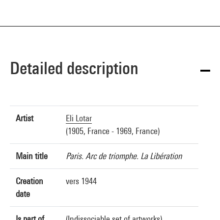
Detailed description
Artist
Eli Lotar
(1905, France - 1969, France)
Main title
Paris. Arc de triomphe. La Libération
Creation
vers 1944
date
Is part of
(Indissociable set of artworks)