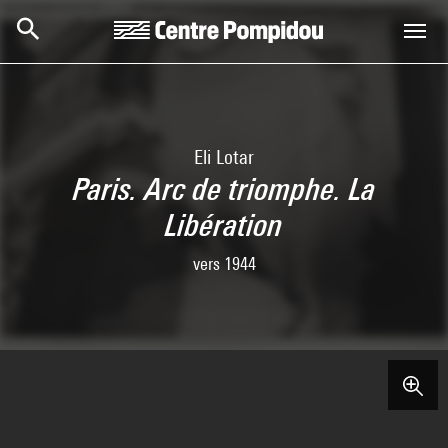
Skip to main content
Centre Pompidou
Eli Lotar
Paris. Arc de triomphe. La
Libération
vers 1944