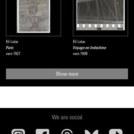
Eli Lotar
Eli Lotar
Paris
Voyage en Indochine
vers 1927
vers 1938
Show more
We are social