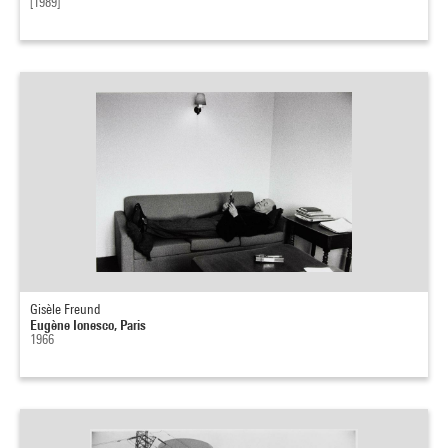
[1989]
Gisèle Freund
Eugène Ionesco, Paris
1966