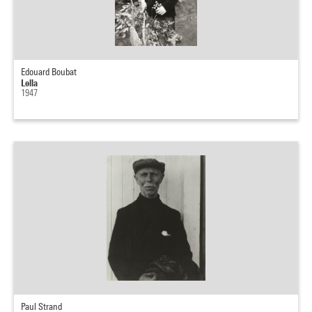
Edouard Boubat
Lella
1947
Paul Strand