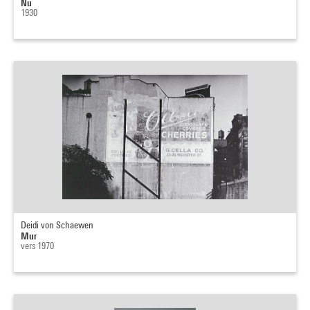
Nu
1930
Deidi von Schaewen
Mur
vers 1970