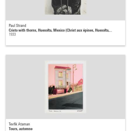
Paul Strand
Cristo with thorns, Huexolta, Mexico (Christ aux épines, Huexolta,...
1933
Tevfik Ataman
Tours, automne