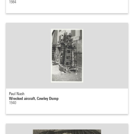
1984
Paul Nash
Wrecked aircraft, Cowley Dump
1940