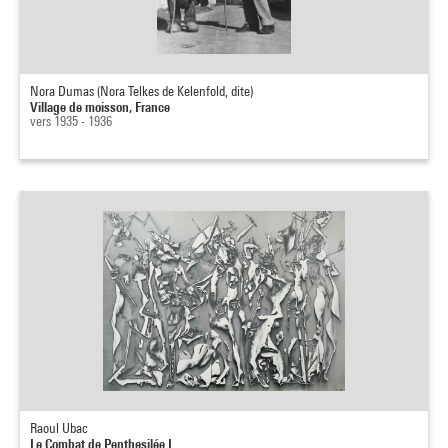
Nora Dumas (Nora Telkes de Kelenfold, dite)
Village de moisson, France
vers 1935 - 1936
Raoul Ubac
Le Combat de Penthesilée I