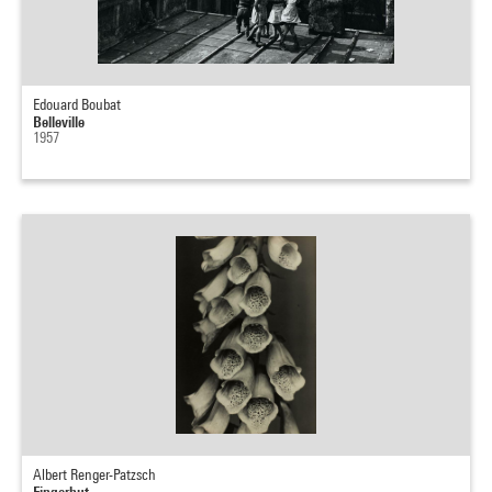
Edouard Boubat
Belleville
1957
Albert Renger-Patzsch
Fingerhut