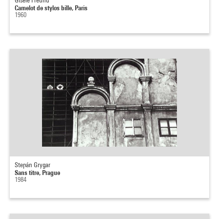
Gisèle Freund
Camelot de stylos bille, Paris
1960
Stepán Grygar
Sans titre, Prague
1984