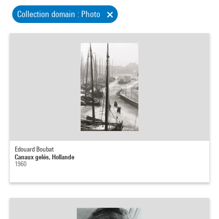
Collection domain : Photo
Edouard Boubat
Canaux gelés, Hollande
1960