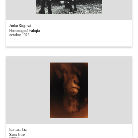
Zorka Ságlová
Hommage à Fafejta
octobre 1972
Barbara Ess
Sans titre