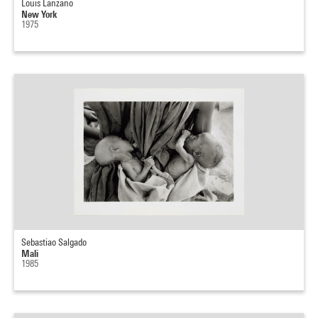
Louis Lanzano
New York
1975
Sebastiao Salgado
Mali
1985