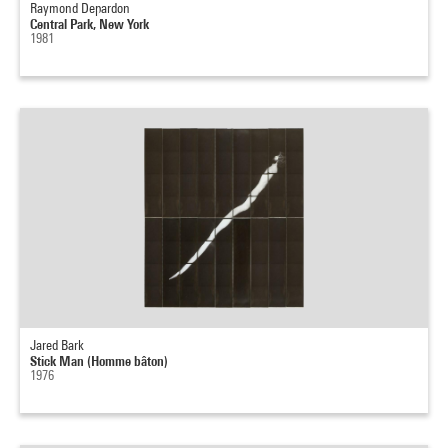
Raymond Depardon
Central Park, New York
1981
Jared Bark
Stick Man (Homme bâton)
1976