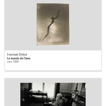
Frantisek Drtikol
Le monde de l'âme
vers 1930