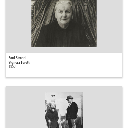
Paul Strand
Signora Feretti
1953