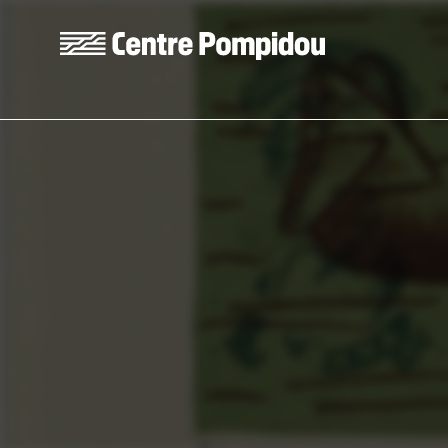
Skip to main content
Centre Pompidou