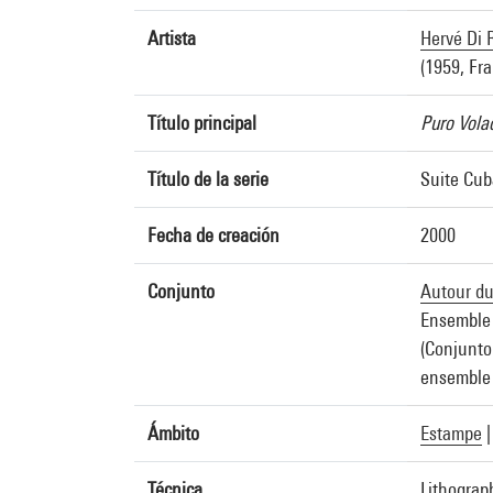
Artista
Hervé Di 
(1959, Fr
Título principal
Puro Vola
Título de la serie
Suite Cub
Fecha de creación
2000
Conjunto
Autour d
Ensemble
(Conjunto
ensemble 
Ámbito
Estampe
Técnica
Lithograp