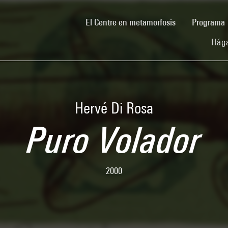
(current)
El Centre en metamorfosis
Programa
Hága
Hervé Di Rosa
Puro Volador
2000