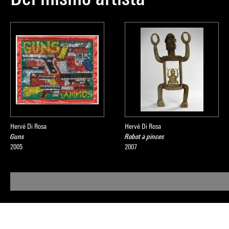
Hervé Di Rosa
Hervé Di Rosa
Guns
Robot à pinces
2005
2007