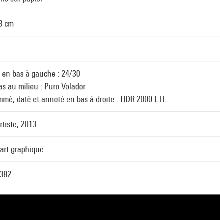
,3 cm
en bas à gauche : 24/30
as au milieu : Puro Volador
é, daté et annoté en bas à droite : HDR 2000 L.H.
rtiste, 2013
'art graphique
382