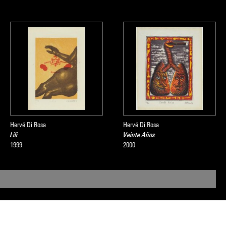
Hervé Di Rosa
Hervé Di Rosa
Lili
Veinte Años
1999
2000