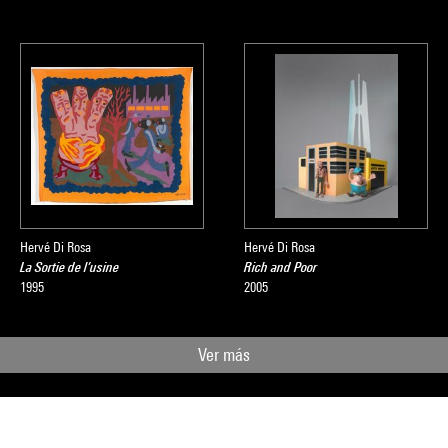
Hervé Di Rosa
Hervé Di Rosa
La Sortie de l’usine
Rich and Poor
1995
2005
Ver más