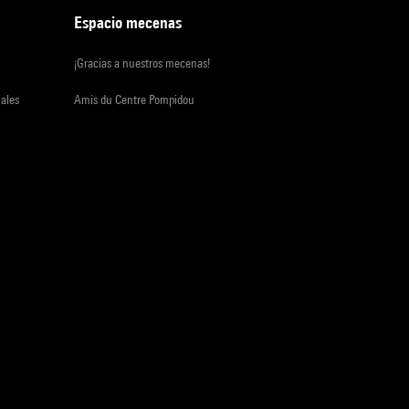
Espacio mecenas
¡Gracias a nuestros mecenas!
iales
Amis du Centre Pompidou