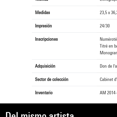
Medidas
23,5 x 36
Impresión
24/30
Inscripciones
Numéroté 
Titré en b
Monogramm
Adquisición
Don de l'a
Sector de colección
Cabinet d
Inventario
AM 2014-
Del mismo artista