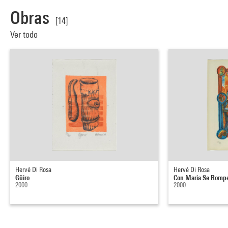
Obras
[14]
Ver todo
Hervé Di Rosa
Hervé Di Rosa
Güiro
Con Maria Se Romp
2000
2000