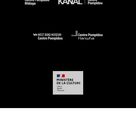
-
-
-
-
Aviso legal
Mapa del sitio web
CGU
Datos personales
Gestión de las
cookies