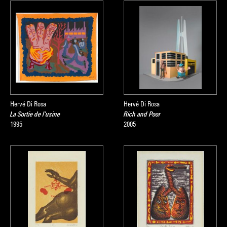
Hervé Di Rosa
Hervé Di Rosa
La Sortie de l’usine
Rich and Poor
1995
2005