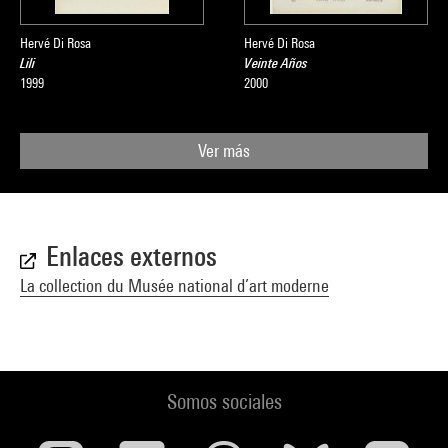
Hervé Di Rosa
Hervé Di Rosa
Lili
Veinte Años
1999
2000
Ver más
Enlaces externos
La collection du Musée national d’art moderne
Somos sociales