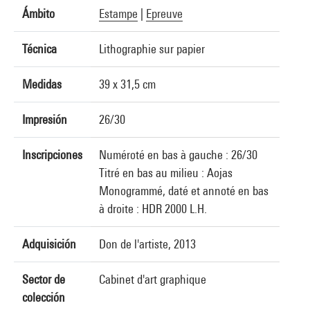
Ámbito
Estampe
|
Epreuve
Técnica
Lithographie sur papier
Medidas
39 x 31,5 cm
Impresión
26/30
Inscripciones
Numéroté en bas à gauche : 26/30
Titré en bas au milieu : Aojas
Monogrammé, daté et annoté en bas
à droite : HDR 2000 L.H.
Adquisición
Don de l'artiste, 2013
Sector de
Cabinet d'art graphique
colección