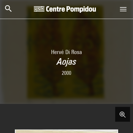
Skip to main content
Centre Pompidou
Hervé Di Rosa
Aojas
2000