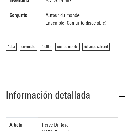
Inventario
AM 2014-387
Conjunto
Autour du monde
Ensemble (Conjunto disociable)
Cuba
ensemble
feuille
tour du monde
échange culturel
Información detallada
Artista
Hervé Di Rosa