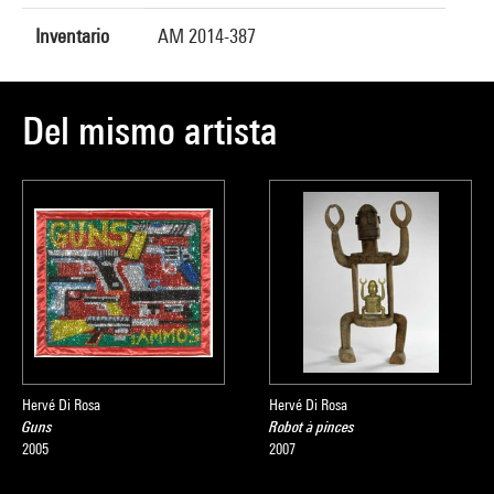
Inventario
AM 2014-387
Del mismo artista
Hervé Di Rosa
Hervé Di Rosa
Guns
Robot à pinces
2005
2007