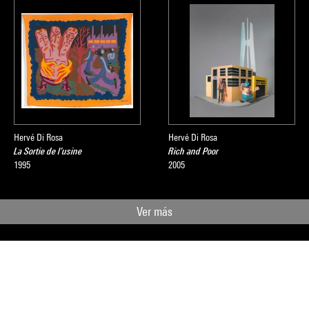
Hervé Di Rosa
Hervé Di Rosa
La Sortie de l’usine
Rich and Poor
1995
2005
Ver más