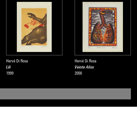
Hervé Di Rosa
Hervé Di Rosa
Lili
Veinte Años
1999
2000