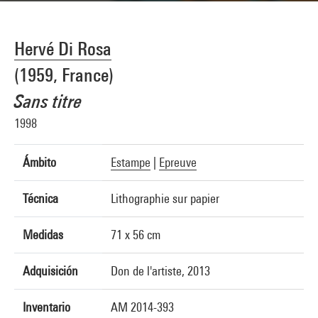
Hervé Di Rosa
(1959, France)
Sans titre
1998
Ámbito
Estampe
|
Epreuve
Técnica
Lithographie sur papier
Medidas
71 x 56 cm
Adquisición
Don de l'artiste, 2013
Inventario
AM 2014-393