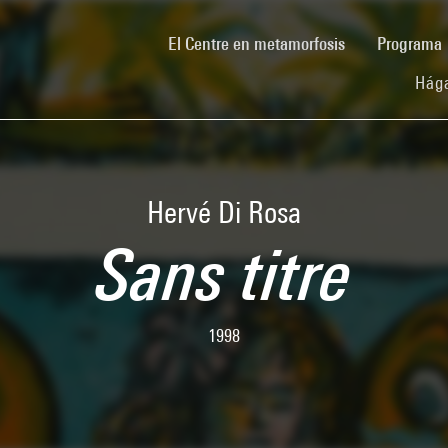
(current)
El Centre en metamorfosis
Programa
Hága
Hervé Di Rosa
Sans titre
1998