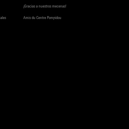
¡Gracias a nuestros mecenas!
iales
Amis du Centre Pompidou