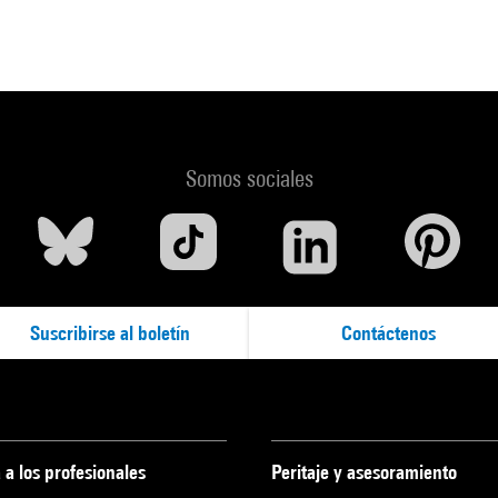
Somos sociales
Suscribirse al boletín
Contáctenos
 a los profesionales
Peritaje y asesoramiento