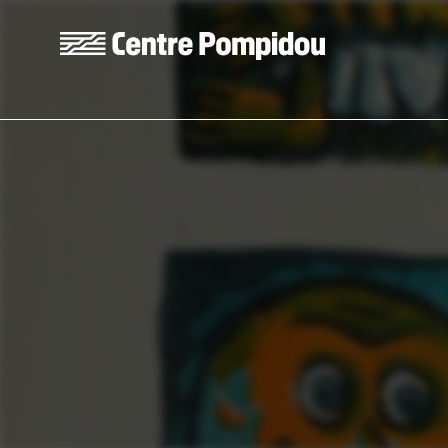
Skip to main content
Centre Pompidou