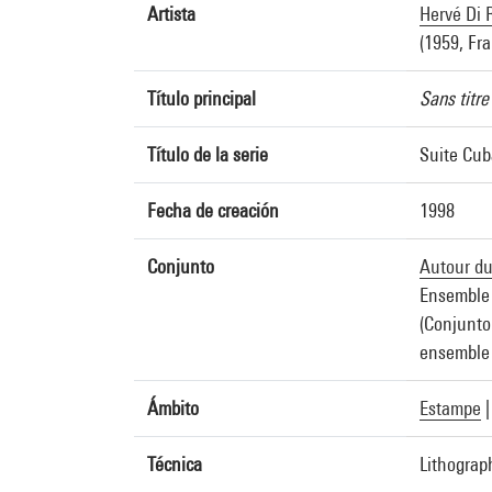
Artista
Hervé Di 
(1959, Fr
Título principal
Sans titre
Título de la serie
Suite Cub
Fecha de creación
1998
Conjunto
Autour d
Ensemble
(Conjunto
ensemble 
Ámbito
Estampe
Técnica
Lithograp