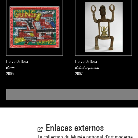
Hervé Di Rosa
Hervé Di Rosa
Guns
Robot à pinces
2005
2007
Enlaces externos
La collection du Musée national d’art moderne