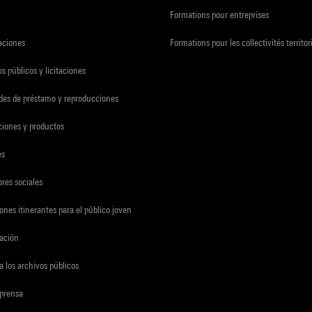
Formations pour entreprises
zaciones
Formations pour les collectivités territor
s públicos y licitaciones
udes de préstamo y reproducciones
ciones y productos
es
res sociales
ones itinerantes para el público joven
gación
a los archivos públicos
 prensa