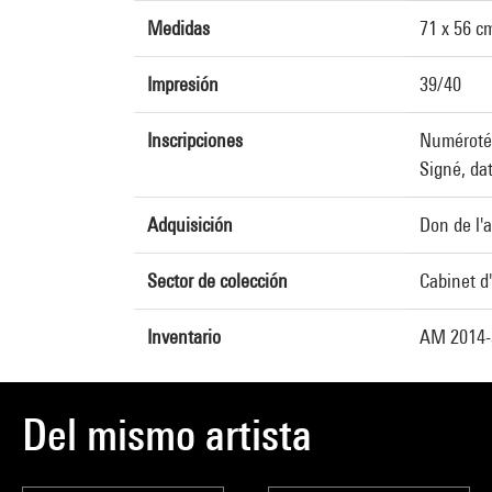
Medidas
71 x 56 c
Impresión
39/40
Inscripciones
Numéroté 
Signé, dat
Adquisición
Don de l'a
Sector de colección
Cabinet d
Inventario
AM 2014-
Del mismo artista