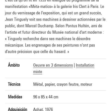
manifestation «Méta-matics» à la galerie Iris Clert à Paris. Le
jour du vernissage de l'exposition, qui est un grand succès,
Jean Tinguely voit ses machines à dessiner actionnées par le
public, dont Marcel Duchamp. Selon Pontus Hultén, ami de
l'artiste et futur directeur du Musée national d'art moderne :
« Tinguely recherche dans ses machines le désordre
mécanique. Les engrenages de ses peintures n'ont pas
d'autre précision que celle du hasard. »
Ámbito
Oeuvre en 3 dimensions
|
Installation
mixte
Técnica
Métal, papier, crayon feutre, moteur
Medidas
96 x 85 x 44 cm
Adquisición
Achat, 1976