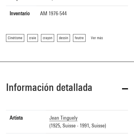
Inventario
AM 1976-544
Cinétisme
craie
crayon
dessin
feutre
Ver más
Información detallada
Artista
Jean Tinguely
(1925, Suisse - 1991, Suisse)