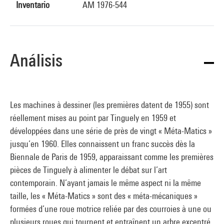
Inventario
AM 1976-544
Análisis
Les machines à dessiner (les premières datent de 1955) sont
réellement mises au point par Tinguely en 1959 et
développées dans une série de près de vingt « Méta-Matics »
jusqu’en 1960. Elles connaissent un franc succès dès la
Biennale de Paris de 1959, apparaissant comme les premières
pièces de Tinguely à alimenter le débat sur l’art
contemporain. N’ayant jamais le même aspect ni la même
taille, les « Méta-Matics » sont des « méta-mécaniques »
formées d’une roue motrice reliée par des courroies à une ou
plusieurs roues qui tournent et entraînent un arbre excentré