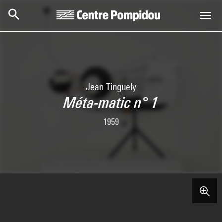
Skip to main content
Centre Pompidou
Jean Tinguely
Méta-matic n° 1
1959