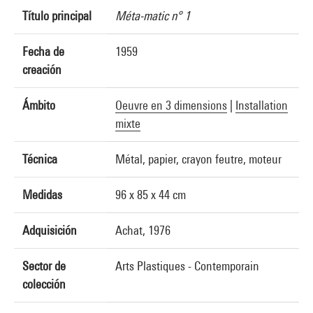
Título principal
Méta-matic n° 1
Fecha de
1959
creación
Ámbito
Oeuvre en 3 dimensions
|
Installation
mixte
Técnica
Métal, papier, crayon feutre, moteur
Medidas
96 x 85 x 44 cm
Adquisición
Achat, 1976
Sector de
Arts Plastiques - Contemporain
colección