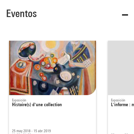
Eventos
Exposición
Exposición
Histoire(s) d'une collection
L'informe : 
25 may 2018 - 15 abr 2019