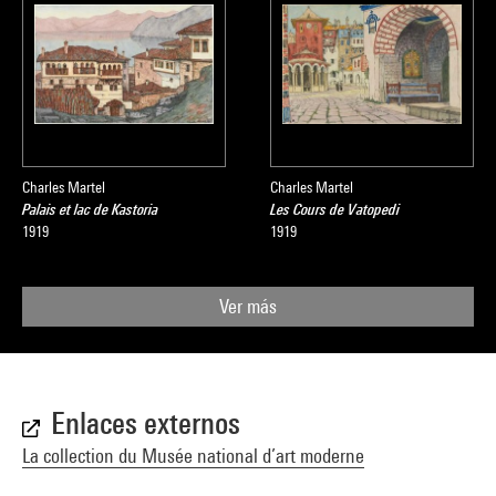
Charles Martel
Charles Martel
Palais et lac de Kastoria
Les Cours de Vatopedi
1919
1919
Ver más
Enlaces externos
La collection du Musée national d’art moderne