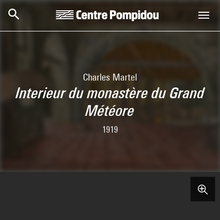
Skip to main content
Centre Pompidou
Charles Martel
Interieur du monastère du Grand
Météore
1919