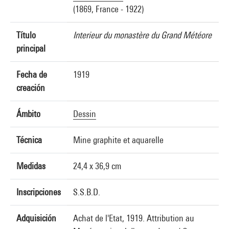
(1869, France - 1922)
Título
Interieur du monastère du Grand Météore
principal
Fecha de
1919
creación
Ámbito
Dessin
Técnica
Mine graphite et aquarelle
Medidas
24,4 x 36,9 cm
Inscripciones
S.S.B.D.
Adquisición
Achat de l'Etat, 1919. Attribution au