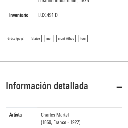
création industrielle , 1925
Inventario
LUX.491 D
Grèce (pays)
falaise
mer
mont Athos
tour
Información detallada
Artista
Charles Martel
(1869, France - 1922)