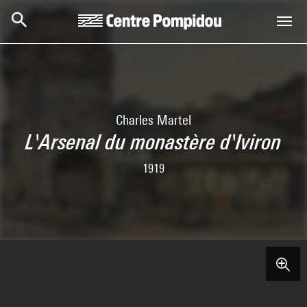
Skip to main content
Centre Pompidou
Charles Martel
L'Arsenal du monastère d'Iviron
1919