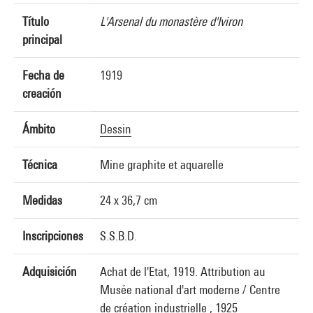
Título
L'Arsenal du monastère d'Iviron
principal
Fecha de
1919
creación
Ámbito
Dessin
Técnica
Mine graphite et aquarelle
Medidas
24 x 36,7 cm
Inscripciones
S.S.B.D.
Adquisición
Achat de l'Etat, 1919. Attribution au
Musée national d'art moderne / Centre
de création industrielle , 1925