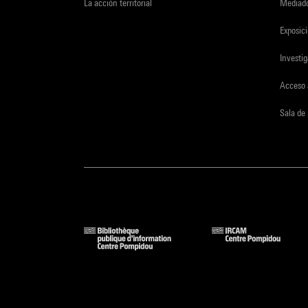
La acción territorial
Mediado
Exposici
Investi
Acceso 
Sala de