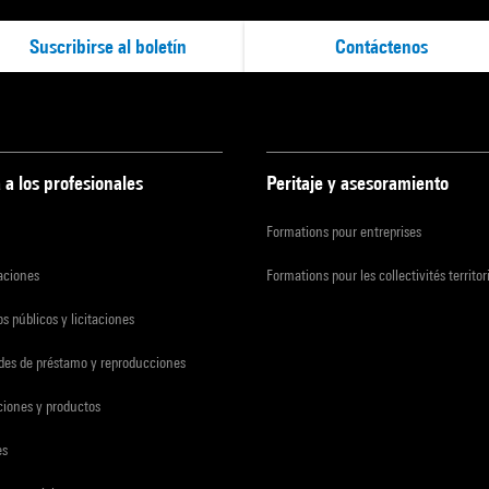
Suscribirse al boletín
Contáctenos
 a los profesionales
Peritaje y asesoramiento
Formations pour entreprises
zaciones
Formations pour les collectivités territor
s públicos y licitaciones
udes de préstamo y reproducciones
ciones y productos
es