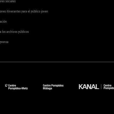
res sociales
ones itinerantes para el público joven
gación
a los archivos públicos
 prensa