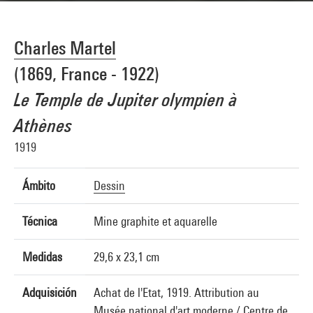
Charles Martel
(1869, France - 1922)
Le Temple de Jupiter olympien à
Athènes
1919
Ámbito
Dessin
Técnica
Mine graphite et aquarelle
Medidas
29,6 x 23,1 cm
Adquisición
Achat de l'Etat, 1919. Attribution au
Musée national d'art moderne / Centre de