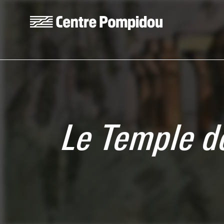
Skip to main content
Centre Pompidou
Le Temple d