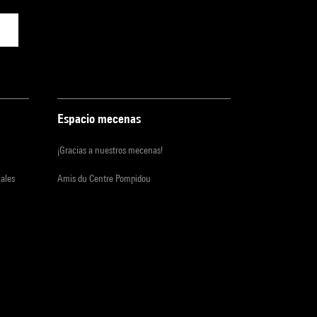
Espacio mecenas
¡Gracias a nuestros mecenas!
iales
Amis du Centre Pompidou