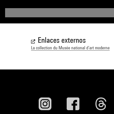
Enlaces externos
La collection du Musée national d’art moderne