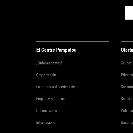
El Centre Pompidou
Oferta
¿Quiénes somos?
Grupos
Organización
Privati
La memoria de actividades
Contrato
Empleo y prácticas
Solicit
Hacerse socio
Publica
Internacional
Docent