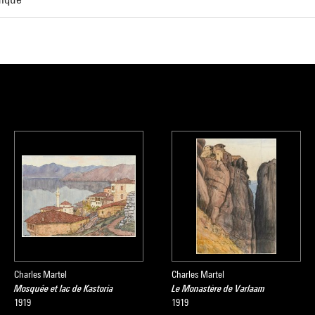
Charles Martel
Charles Martel
Mosquée et lac de Kastoria
Le Monastère de Varlaam
1919
1919