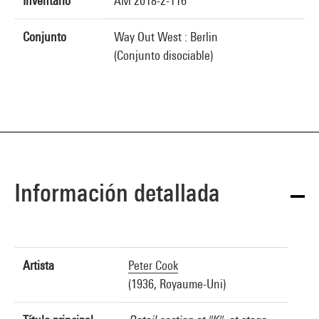
Inventario
AM 2018-2-116
Conjunto
Way Out West : Berlin
(Conjunto disociable)
Información detallada
Artista
Peter Cook
(1936, Royaume-Uni)