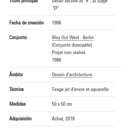
Título principal
Detail section at "K", at stage
"D"
Fecha de creación
1988
Conjunto
Way Out West : Berlin
(Conjunto disociable)
Projet non réalisé
1988
Ámbito
Dessin d'architecture
Técnica
Tirage jet d'encre et aquarelle
Medidas
50 x 50 cm
Adquisición
Achat, 2018