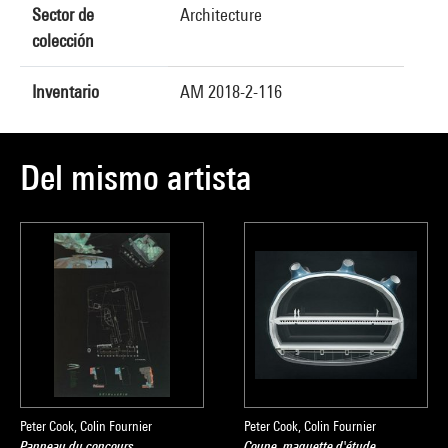
Sector de
Architecture
colección
Inventario
AM 2018-2-116
Del mismo artista
Peter Cook, Colin Fournier
Peter Cook, Colin Fournier
Panneau du concours
Coupe, maquette d'étude