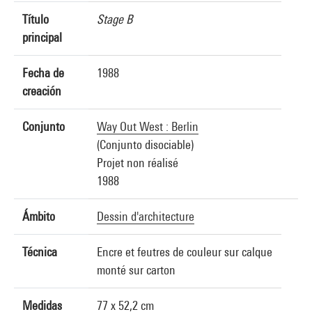
Título
Stage B
principal
Fecha de
1988
creación
Conjunto
Way Out West : Berlin
(Conjunto disociable)
Projet non réalisé
1988
Ámbito
Dessin d'architecture
Técnica
Encre et feutres de couleur sur calque
monté sur carton
Medidas
77 x 52,2 cm