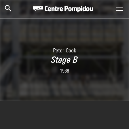
Skip to main content
Centre Pompidou
Peter Cook
Stage B
1988