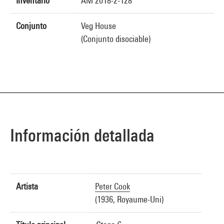
Inventario
AM 2018-2-128
Conjunto
Veg House
(Conjunto disociable)
Información detallada
Artista
Peter Cook
(1936, Royaume-Uni)