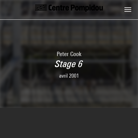
Skip to main content
Centre Pompidou
Peter Cook
Stage 6
avril 2001