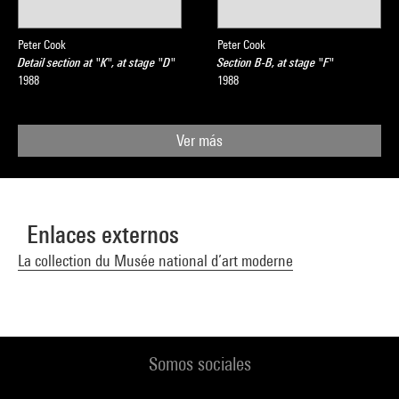
Peter Cook
Peter Cook
Detail section at "K", at stage "D"
Section B-B, at stage "F"
1988
1988
Ver más
Enlaces externos
La collection du Musée national d’art moderne
Somos sociales