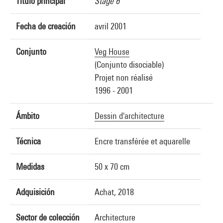
Título principal
Stage 6
Fecha de creación
avril 2001
Conjunto
Veg House
(Conjunto disociable)
Projet non réalisé
1996 - 2001
Ámbito
Dessin d'architecture
Técnica
Encre transférée et aquarelle
Medidas
50 x 70 cm
Adquisición
Achat, 2018
Sector de colección
Architecture