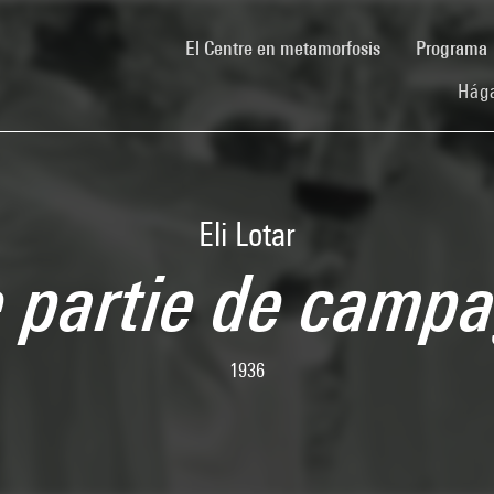
(current)
El Centre en metamorfosis
Programa
Hága
Eli Lotar
 partie de camp
1936