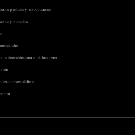
udes de préstamo y reproducciones
ciones y productos
es
res sociales
ones itinerantes para el público joven
gación
a los archivos públicos
 prensa