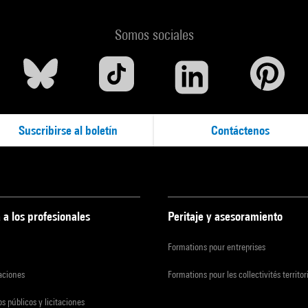
Somos sociales
Suscribirse al boletín
Contáctenos
 a los profesionales
Peritaje y asesoramiento
Formations pour entreprises
zaciones
Formations pour les collectivités territor
s públicos y licitaciones