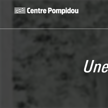
Skip to main content
Centre Pompidou
Une