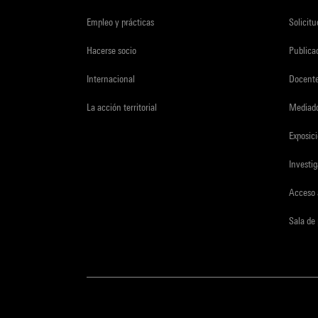
Empleo y prácticas
Solicit
Hacerse socio
Publica
Internacional
Docent
La acción territorial
Mediado
Exposici
Investi
Acceso 
Sala de