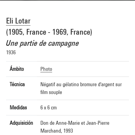
Eli Lotar
(1905, France - 1969, France)
Une partie de campagne
1936
Ámbito
Photo
Técnica
Négatif au gélatino bromure d'argent sur
film souple
Medidas
6 x 6 cm
Adquisición
Don de Anne-Marie et Jean-Pierre
Marchand, 1993