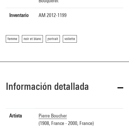
Bouqueret
Inventario
AM 2012-1199
femme
noir et blanc
portrait
voilette
Información detallada
Artista
Pierre Boucher
(1908, France - 2000, France)