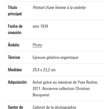
Título
Portrait d'une femme à la voilette
principal
Fecha de
vers 1934
creación
Ámbito
Photo
Técnica
Epreuve gélatino-argentique
Medidas
29,4 x 23,2 cm
Adquisición
Achat grâce au mécénat de Yves Rocher,
2011. Ancienne collection Christian
Bouqueret
Sector de
Cabinet de la photographie