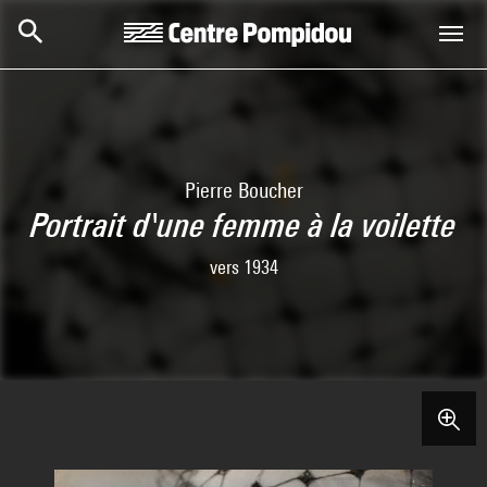
Skip to main content
Centre Pompidou
Pierre Boucher
Portrait d'une femme à la voilette
vers 1934