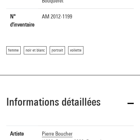
Bouqueret
N°
AM 2012-1199
d'inventaire
femme
noir et blanc
portrait
voilette
Informations détaillées
Artiste
Pierre Boucher