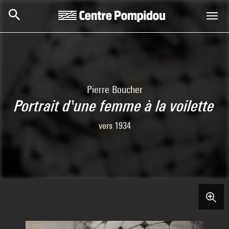
Aller au contenu principal
Centre Pompidou
Pierre Boucher
Portrait d'une femme à la voilette
vers 1934