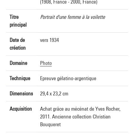
(1908, France - 2000, France)
Titre
Portrait d'une femme à la voilette
principal
Date de
vers 1934
création
Domaine
Photo
Technique
Epreuve gélatino-argentique
Dimensions
29,4 x 23,2 cm
Acquisition
Achat grâce au mécénat de Yves Rocher,
2011. Ancienne collection Christian
Bouqueret