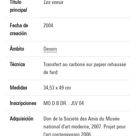
Título
Les voeux
principal
Fecha de
2004
creación
Ámbito
Dessin
Técnica
Transfert au carbone sur papier rehaussé
de fard
Medidas
34,53 x 49 cm
Inscripciones
MO.D.B.DR. : JLV 04
Adquisición
Don de la Société des Amis du Musée
national d'art moderne, 2007. Projet pour
l'art contemporain 2006.