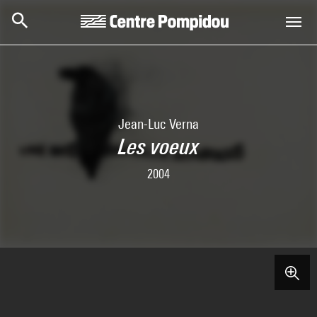
Skip to main content
Centre Pompidou
Jean-Luc Verna
Les voeux
2004