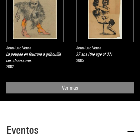
Jean-Luc Verna
Jean-Luc Verna
La poupée en fourrure a gribouillé
37 ans (the age of 37)
ses chaussures
2005
2002
Ver más
Eventos