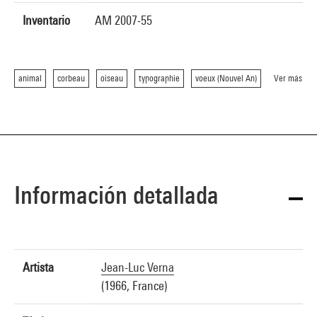
Inventario
AM 2007-55
animal
corbeau
oiseau
typographie
voeux (Nouvel An)
Ver más
Información detallada
Artista
Jean-Luc Verna
(1966, France)