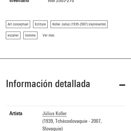
Inventario
AM 2005-270
Art conceptuel
Ecriture
Koller Julius (1939-2007) (représenté)
escalier
homme
Ver más
Información detallada
Artista
Július Koller
(1939, Tchécoslovaquie - 2007,
Slovaquie)