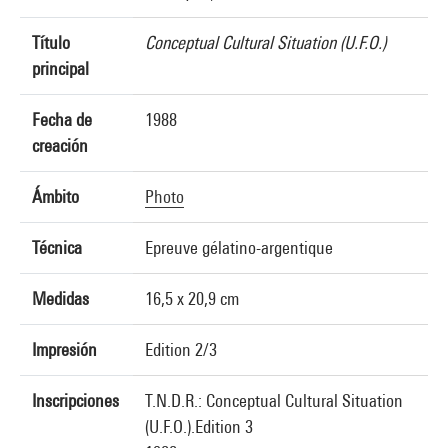
Título
Conceptual Cultural Situation (U.F.O.)
principal
Fecha de
1988
creación
Ámbito
Photo
Técnica
Epreuve gélatino-argentique
Medidas
16,5 x 20,9 cm
Impresión
Edition 2/3
Inscripciones
T.N.D.R.: Conceptual Cultural Situation
(U.F.O.).Edition 3