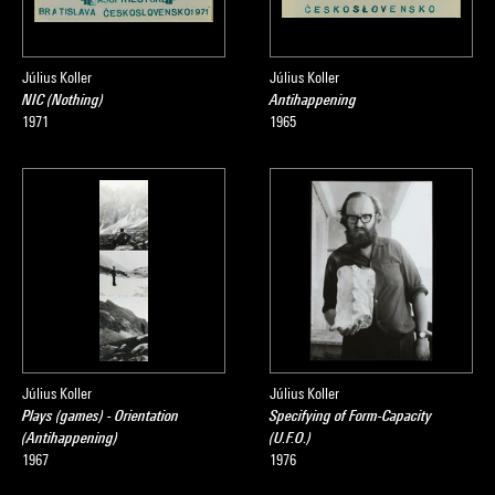
Július Koller
Július Koller
NIC (Nothing)
Antihappening
1971
1965
Július Koller
Július Koller
Plays (games) - Orientation
Specifying of Form-Capacity
(Antihappening)
(U.F.O.)
1967
1976