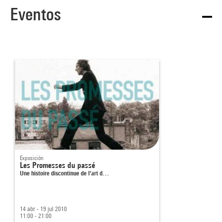
Eventos
Exposición
Les Promesses du passé
Une histoire discontinue de l'art d…
14 abr - 19 jul 2010
11:00 - 21:00