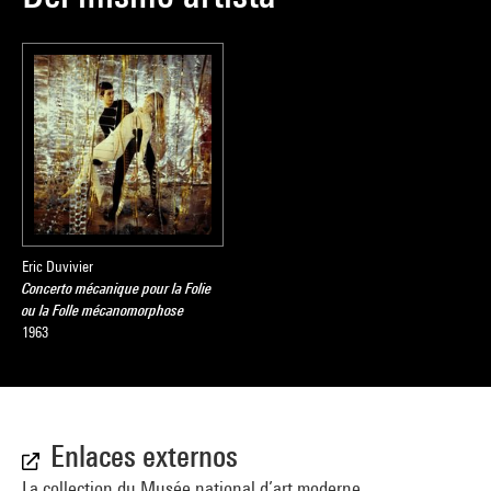
Eric Duvivier
Concerto mécanique pour la Folie
ou la Folle mécanomorphose
1963
Enlaces externos
La collection du Musée national d’art moderne