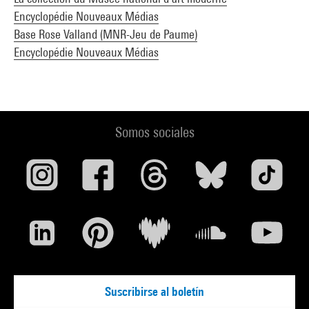
Encyclopédie Nouveaux Médias
Base Rose Valland (MNR-Jeu de Paume)
Encyclopédie Nouveaux Médias
Somos sociales
Suscribirse al boletín