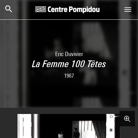
Skip to main content
Centre Pompidou
Eric Duvivier
La Femme 100 Têtes
1967