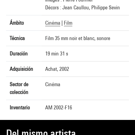
Décors : Jean Caullou, Philippe Sevin
Ámbito
Cinéma
|
Film
Técnica
Film 35 mm noir et blanc, sonore
Duración
19 min 31 s
Adquisición
Achat, 2002
Sector de
Cinéma
colección
Inventario
AM 2002-F16
Del mismo artista