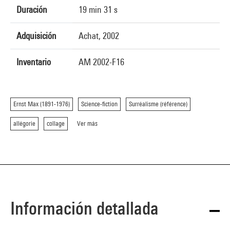
Duración
19 min 31 s
Adquisición
Achat, 2002
Inventario
AM 2002-F16
Ernst Max (1891-1976)
Science-fiction
Surréalisme (référence)
allégorie
collage
Ver más
Información detallada