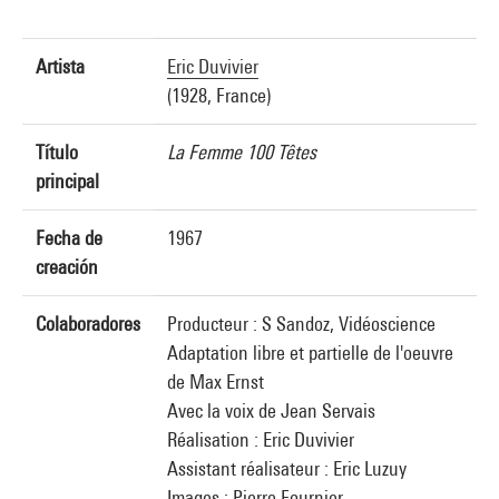
Artista
Eric Duvivier
(1928, France)
Título
La Femme 100 Têtes
principal
Fecha de
1967
creación
Colaboradores
Producteur : S Sandoz, Vidéoscience
Adaptation libre et partielle de l'oeuvre
de Max Ernst
Avec la voix de Jean Servais
Réalisation : Eric Duvivier
Assistant réalisateur : Eric Luzuy
Images : Pierre Fournier