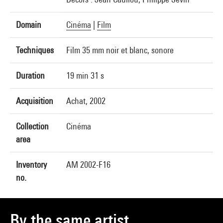
Domain
Cinéma
|
Film
Techniques
Film 35 mm noir et blanc, sonore
Duration
19 min 31 s
Acquisition
Achat, 2002
Collection
Cinéma
area
Inventory
AM 2002-F16
no.
By the same artist