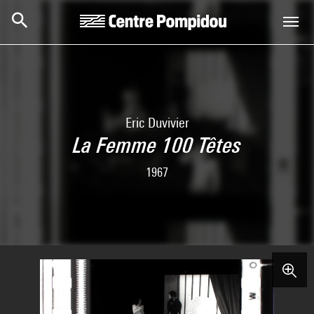
Skip to main content
Centre Pompidou
Eric Duvivier
La Femme 100 Têtes
1967