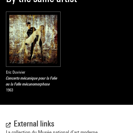
Eric Duvivier
Concerto mécanique pour la Folie
ou la Folle mécanomorphose
1963
External links
La collection du Musée national d’art moderne