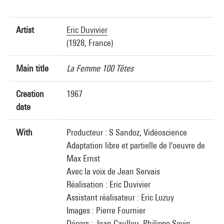
Artist
Eric Duvivier
(1928, France)
Main title
La Femme 100 Têtes
Creation
1967
date
With
Producteur : S Sandoz, Vidéoscience
Adaptation libre et partielle de l'oeuvre de
Max Ernst
Avec la voix de Jean Servais
Réalisation : Eric Duvivier
Assistant réalisateur : Eric Luzuy
Images : Pierre Fournier
Décors : Jean Caullou, Philippe Sevin