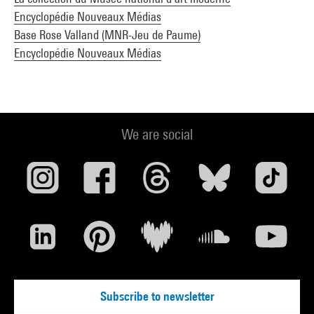
Encyclopédie Nouveaux Médias
Base Rose Valland (MNR-Jeu de Paume)
Encyclopédie Nouveaux Médias
We are social
Subscribe to newsletter