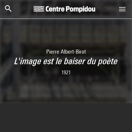
Skip to main content
Centre Pompidou
Pierre Albert-Birot
L'image est le baiser du poète
1921