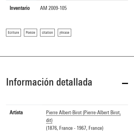
Inventario
AM 2009-105
Ecriture
Poésie
citation
phrase
Información detallada
Artista
Pierre Albert-Birot (Pierre-Albert Birot,
dit)
(1876, France - 1967, France)