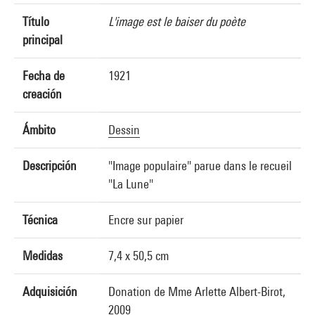
Título
L'image est le baiser du poète
principal
Fecha de
1921
creación
Ámbito
Dessin
Descripción
"Image populaire" parue dans le recueil
"La Lune"
Técnica
Encre sur papier
Medidas
7,4 x 50,5 cm
Adquisición
Donation de Mme Arlette Albert-Birot,
2009