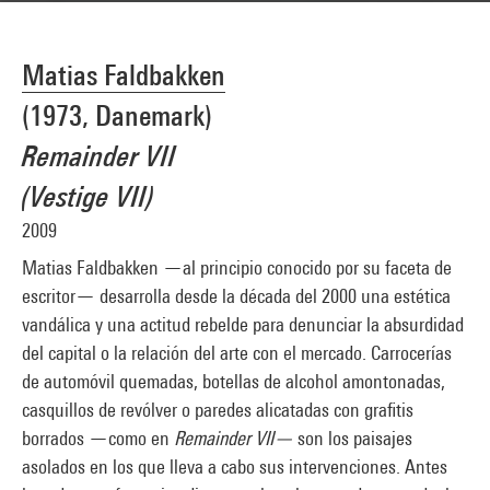
Matias Faldbakken
(1973, Danemark)
Remainder VII
(Vestige VII)
2009
Matias Faldbakken —al principio conocido por su faceta de
escritor— desarrolla desde la década del 2000 una estética
vandálica y una actitud rebelde para denunciar la absurdidad
del capital o la relación del arte con el mercado. Carrocerías
de automóvil quemadas, botellas de alcohol amontonadas,
casquillos de revólver o paredes alicatadas con grafitis
borrados —como en
Remainder VII—
son los paisajes
asolados en los que lleva a cabo sus intervenciones. Antes