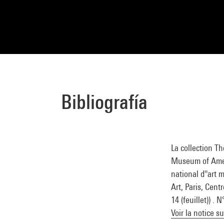
Bibliografía
La collection T
Museum of Amer
national d''art
Art, Paris, Centr
14 (feuillet)) .
Voir la notice s