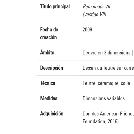
Título principal
Remainder VII
(Vestige VII)
Fecha de
2009
creación
Ámbito
Oeuvre en 3 dimensions
|
Descripción
Dessin au feutre sur carr
Técnica
Feutre, céramique, colle
Medidas
Dimensions variables
Adquisición
Don des American Friends
Foundation, 2016)