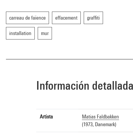
carreau de faïence
effacement
graffiti
installation
mur
Información detallad
Artista
Matias Faldbakken
(1973, Danemark)