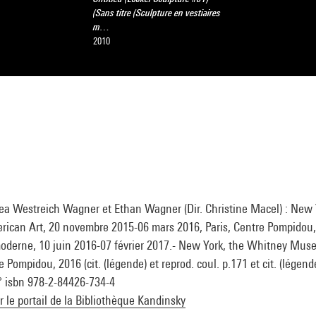
(Sans titre (Sculpture en vestiaires
m…
2010
hea Westreich Wagner et Ethan Wagner (Dir. Christine Macel) : New
ican Art, 20 novembre 2015-06 mars 2016, Paris, Centre Pompidou
 moderne, 10 juin 2016-07 février 2017.- New York, the Whitney Mu
e Pompidou, 2016 (cit. (légende) et reprod. coul. p.171 et cit. (légende)
 N° isbn 978-2-84426-734-4
ur le portail de la Bibliothèque Kandinsky