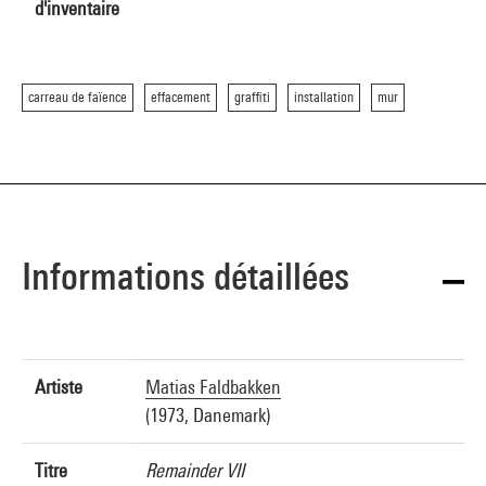
d'inventaire
carreau de faïence
effacement
graffiti
installation
mur
Informations détaillées
Artiste
Matias Faldbakken
(1973, Danemark)
Titre
Remainder VII