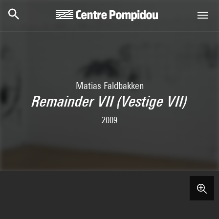
Aller au contenu principal
Centre Pompidou
Matias Faldbakken
Remainder VII (Vestige VII)
2009