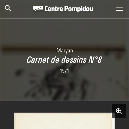
Skip to main content
Centre Pompidou
Maryan
Carnet de dessins N°8
1971