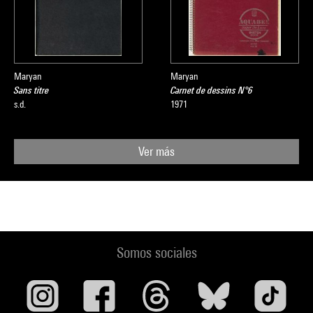
Maryan
Maryan
Sans titre
Carnet de dessins N°6
s.d.
1971
Ver más
Somos sociales