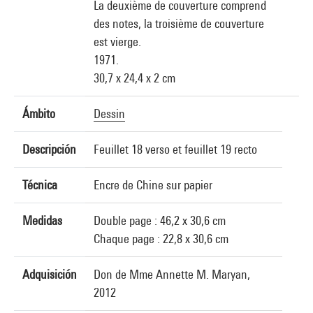
La deuxième de couverture comprend
des notes, la troisième de couverture
est vierge.
1971.
30,7 x 24,4 x 2 cm
Ámbito
Dessin
Descripción
Feuillet 18 verso et feuillet 19 recto
Técnica
Encre de Chine sur papier
Medidas
Double page : 46,2 x 30,6 cm
Chaque page : 22,8 x 30,6 cm
Adquisición
Don de Mme Annette M. Maryan,
2012