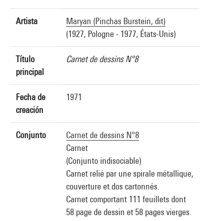
Artista
Maryan (Pinchas Burstein, dit)
(1927, Pologne - 1977, États-Unis)
Título
Carnet de dessins N°8
principal
Fecha de
1971
creación
Conjunto
Carnet de dessins N°8
Carnet
(Conjunto indisociable)
Carnet relié par une spirale métallique,
couverture et dos cartonnés.
Carnet comportant 111 feuillets dont
58 page de dessin et 58 pages vierges.