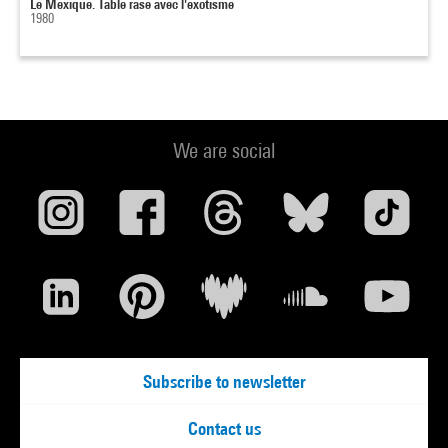
Le Mexique. Table rase avec l'exotisme
1980
We are social
Subscribe to newsletter
Contact us