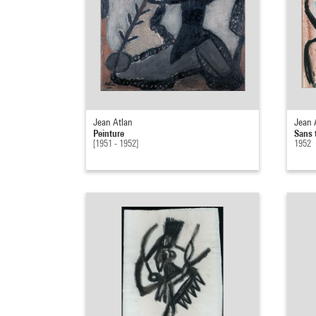
Jean Atlan
Jean 
Peinture
Sans t
[1951 - 1952]
1952