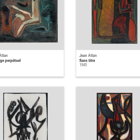
Atlan
Jean Atlan
ge perpétuel
Sans titre
1945