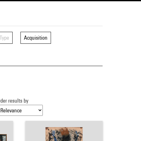
Type
Acquisition
der results by