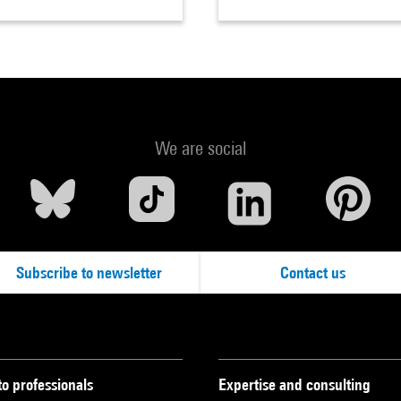
We are social
Subscribe to newsletter
Contact us
to professionals
Expertise and consulting