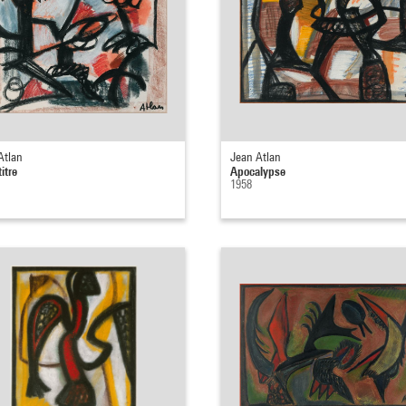
Atlan
Jean Atlan
itre
Apocalypse
1958