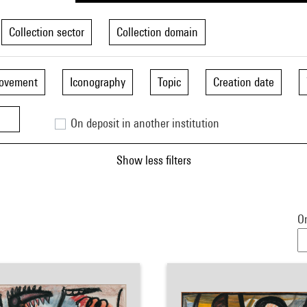
Collection sector
Collection domain
movement
Iconography
Topic
Creation date
On deposit in another institution
Show less filters
Or