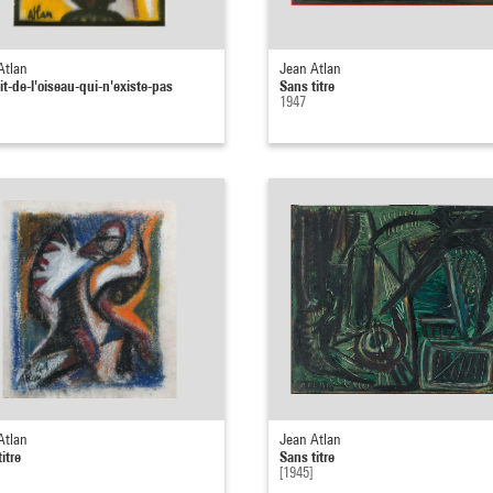
Atlan
Jean Atlan
it-de-l'oiseau-qui-n'existe-pas
Sans titre
1947
Atlan
Jean Atlan
itre
Sans titre
[1945]