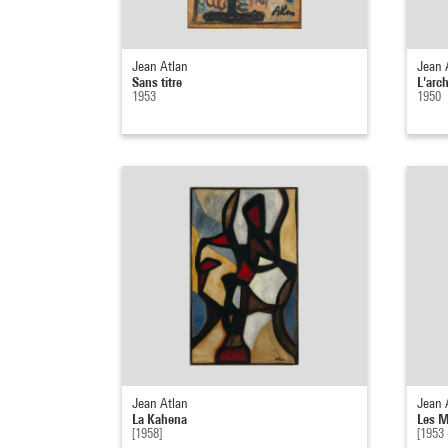
Jean Atlan
Jean 
Sans titre
L'arch
1953
1950
Jean Atlan
Jean 
La Kahena
Les Mi
[1958]
[1953 