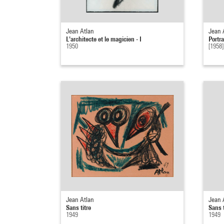
Jean Atlan
Jean 
L'architecte et le magicien - I
Portra
1950
[1958]
Jean Atlan
Jean 
Sans titre
Sans t
1949
1949