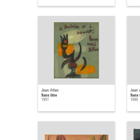
Jean Atlan
Jean 
Sans titre
Sans t
1951
1949