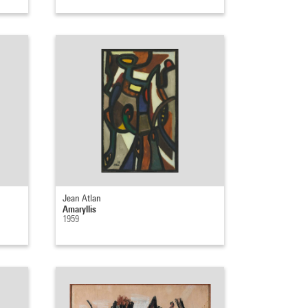
Jean Atlan
Amaryllis
1959