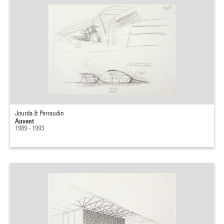
Jourda & Perraudin
Auvent
1989 - 1993