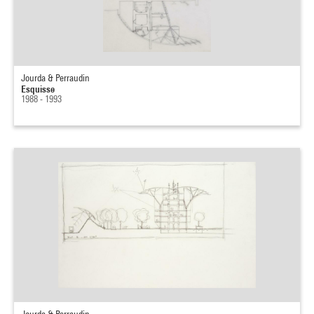
Jourda & Perraudin
Esquisse
1988 - 1993