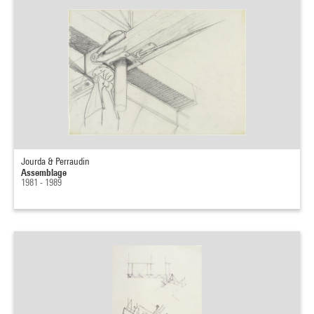
Jourda & Perraudin
Assemblage
1981 - 1989