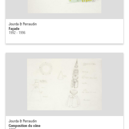
Jourda & Perraudin
Façade
1992 - 1996
Jourda & Perraudin
Composition du cône