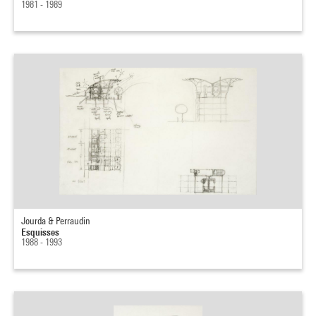
1981 - 1989
Jourda & Perraudin
Esquisses
1988 - 1993