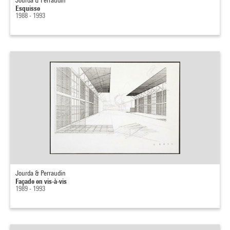
Jourda & Perraudin
Esquisse
1988 - 1993
Jourda & Perraudin
Façade en vis-à-vis
1989 - 1993