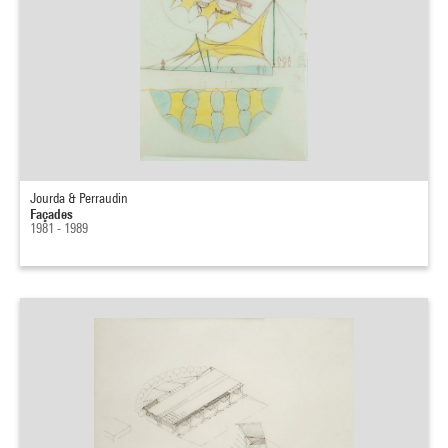
Jourda & Perraudin
Façades
1981 - 1989