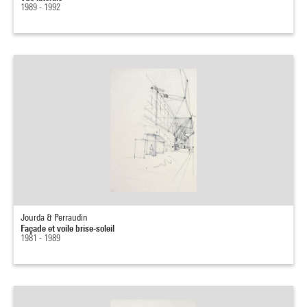
1989 - 1992
Jourda & Perraudin
Façade et voile brise-soleil
1981 - 1989