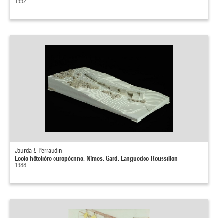
1992
Jourda & Perraudin
Ecole hôtelière européenne, Nîmes, Gard, Languedoc-Roussillon
1988