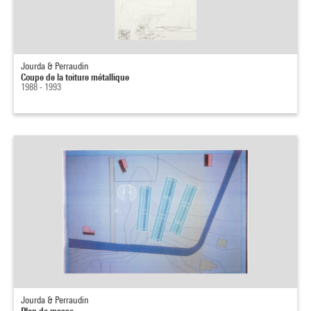
Jourda & Perraudin
Coupe de la toiture métallique
1988 - 1993
Jourda & Perraudin
Plan de masse