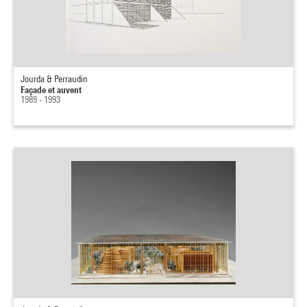
Jourda & Perraudin
Façade et auvent
1989 - 1993