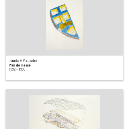
Jourda & Perraudin
Plan de masse
1992 - 1996