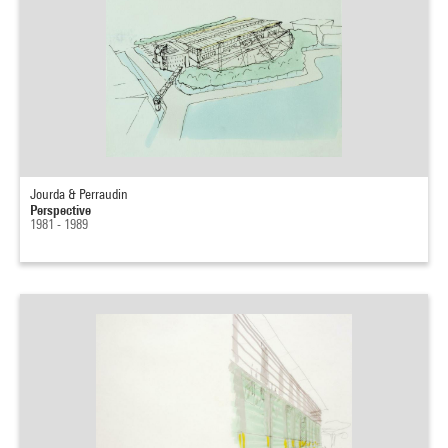
Jourda & Perraudin
Perspective
1981 - 1989