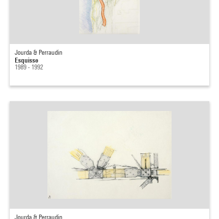
Jourda & Perraudin
Esquisse
1989 - 1992
Jourda & Perraudin