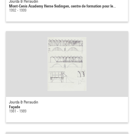
Jourda & Perraudin
Mont-Cenis Academy Herne Sodingen, centre de formation pour le...
1992 - 1999
Jourda & Perraudin
Façade
1981 - 1989