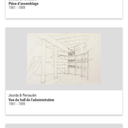
Pièce d'assemblage
1981 - 1989
Jourda & Perraudin
Vue du hall de l'administration
1981 - 1989