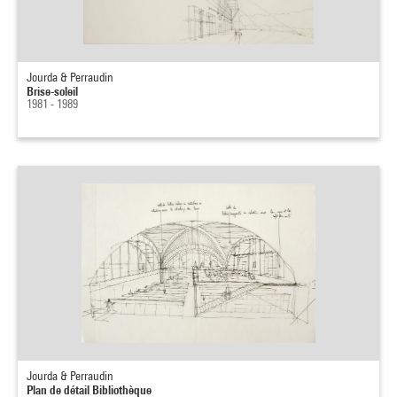
Jourda & Perraudin
Brise-soleil
1981 - 1989
Jourda & Perraudin
Plan de détail Bibliothèque