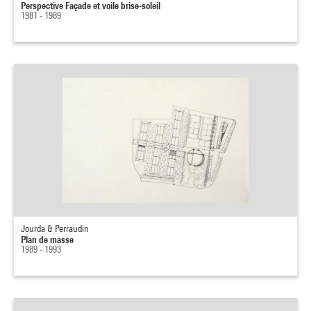
Perspective Façade et voile brise-soleil
1981 - 1989
Jourda & Perraudin
Plan de masse
1989 - 1993