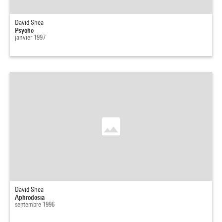
David Shea
Psyche
janvier 1997
David Shea
Aphrodesia
septembre 1996