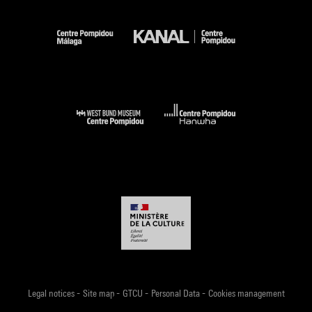
-
-
-
-
Legal notices
Site map
GTCU
Personal Data
Cookies management