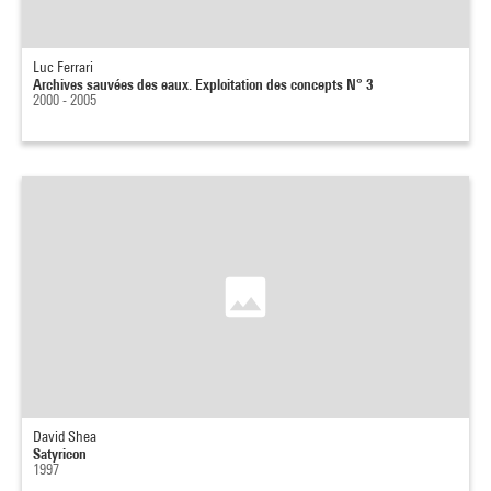
Luc Ferrari
Archives sauvées des eaux. Exploitation des concepts N° 3
2000 - 2005
David Shea
Satyricon
1997