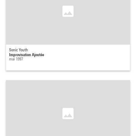
Sonic Youth
Improvisation Ajoutée
mai 1997