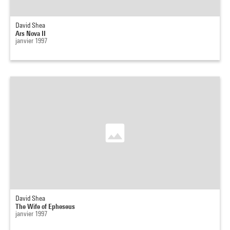
David Shea
Ars Nova II
janvier 1997
David Shea
The Wife of Epheseus
janvier 1997