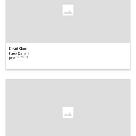
David Shea
Cave Canem
janvier 1997