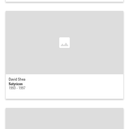
David Shea
Satyricon
1993 - 1997