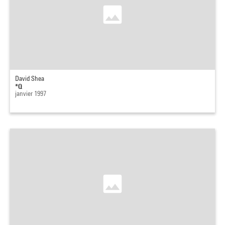
David Shea
*Q
janvier 1997