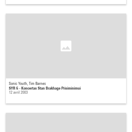
Sonic Youth, Tim Barnes
SYR 6 - Koncertas Stan Brakhage Prisiminimui
12 avril 2003