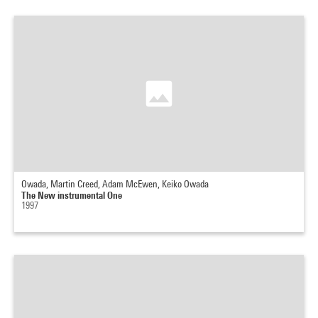
Owada, Martin Creed, Adam McEwen, Keiko Owada
The New instrumental One
1997