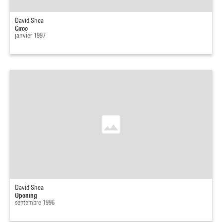
David Shea
Circe
janvier 1997
David Shea
Opening
septembre 1996