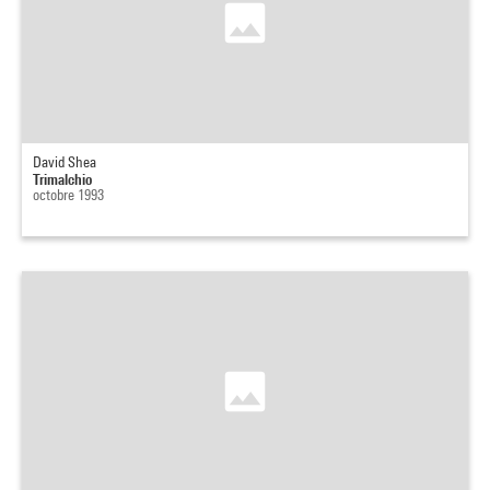
David Shea
Trimalchio
octobre 1993