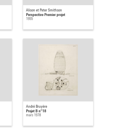
Alison et Peter Smithson
Perspective Premier projet
1955
André Bruyère
Projet B n°18
mars 1978