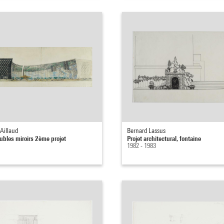
Aillaud
Bernard Lassus
bles miroirs 2ème projet
Projet architectural, fontaine
1982 - 1983