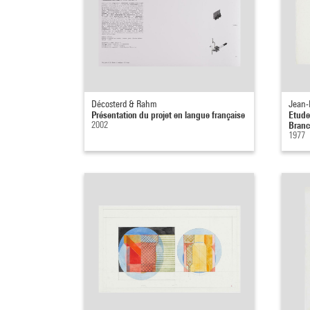
Décosterd & Rahm
Jean-
Présentation du projet en langue française
Etude 
2002
Branc
1977