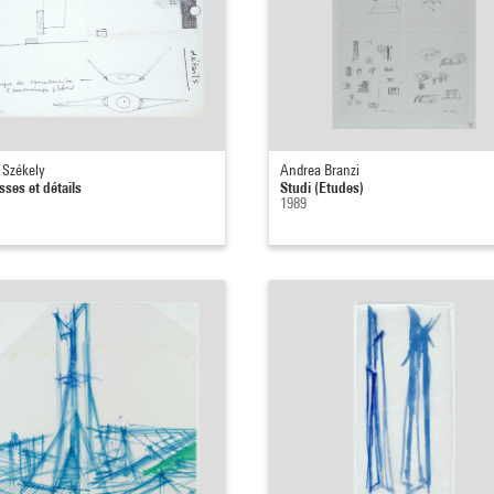
 Székely
Andrea Branzi
sses et détails
Studi (Etudes)
1989