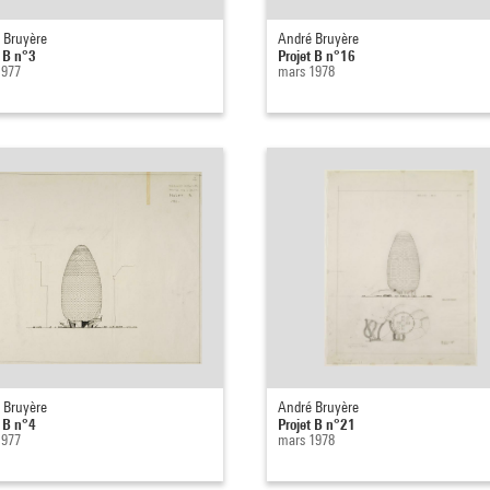
 Bruyère
André Bruyère
t B n°3
Projet B n°16
1977
mars 1978
 Bruyère
André Bruyère
t B n°4
Projet B n°21
1977
mars 1978