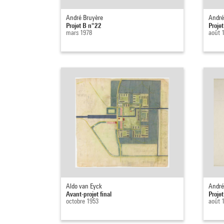
André Bruyère
André
Projet B n°22
Proje
mars 1978
août 
Aldo van Eyck
André
Avant-projet final
Proje
octobre 1953
août 