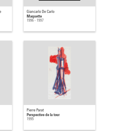
e
Giancarlo De Carlo
Maquette
1996 - 1997
Pierre Parat
Perspective de la tour
1995