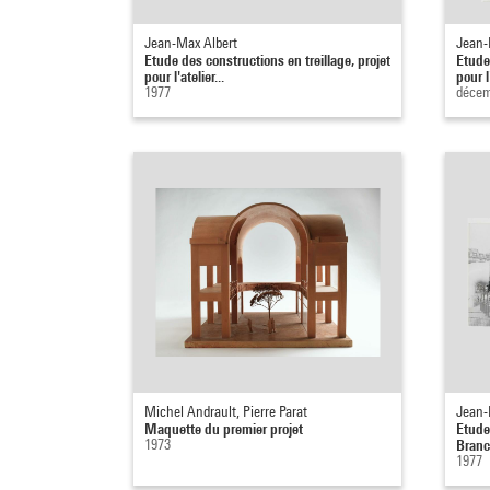
Jean-Max Albert
Jean-
Etude des constructions en treillage, projet
Etude 
pour l'atelier...
pour l'
1977
décem
Michel Andrault, Pierre Parat
Jean-
Maquette du premier projet
Etude 
1973
Branc
1977