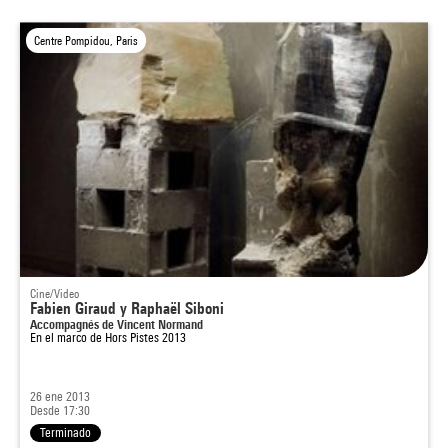
Centre Pompidou, Paris
Cine/Video
Fabien Giraud y Raphaël Siboni
Accompagnés de Vincent Normand
En el marco de
Hors Pistes 2013
26 ene 2013
Desde 17:30
Terminado