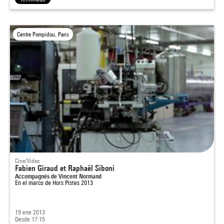
Centre Pompidou, Paris
Cine/Video
Fabien Giraud et Raphaël Siboni
Accompagnés de Vincent Normand
En el marco de
Hors Pistes 2013
19 ene 2013
Desde 17:15