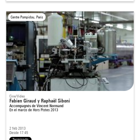
Centre Pompidou, Paris
Cine/Video
Fabien Giraud y Raphaël Siboni
Accompagnés de Vincent Normand
En el marco de
Hors Pistes 2013
2 feb 2013
Desde 17:45
Terminado