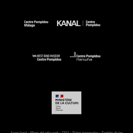
-
-
-
-
Aviso legal
Mapa del sitio web
CGU
Datos personales
Gestión de las